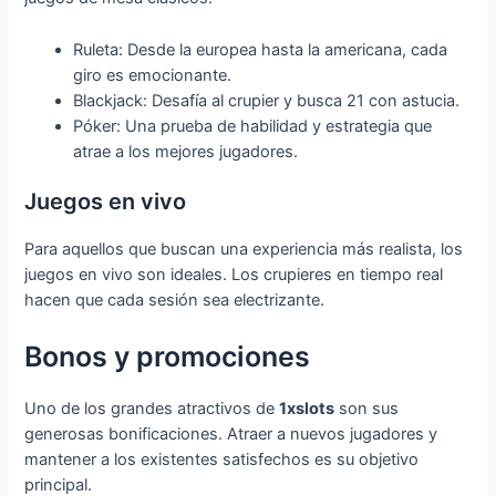
Ruleta: Desde la europea hasta la americana, cada
giro es emocionante.
Blackjack: Desafía al crupier y busca 21 con astucia.
Póker: Una prueba de habilidad y estrategia que
atrae a los mejores jugadores.
Juegos en vivo
Para aquellos que buscan una experiencia más realista, los
juegos en vivo son ideales. Los crupieres en tiempo real
hacen que cada sesión sea electrizante.
Bonos y promociones
Uno de los grandes atractivos de
1xslots
son sus
generosas bonificaciones. Atraer a nuevos jugadores y
mantener a los existentes satisfechos es su objetivo
principal.