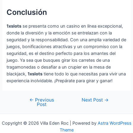
Conclusión
1xslots
se presenta como un casino en línea excepcional,
donde la diversión y la emoción se entrelazan con la
seguridad y la responsabilidad. Con una amplia variedad de
juegos, bonificaciones atractivas y un compromiso con la
seguridad, es el destino perfecto para los amantes del
juego. Ya sea que busques girar los carretes de una
tragamonedas o desafiar a un crupier en la mesa de
blackjack,
1xslots
tiene todo lo que necesitas para vivir una
experiencia inolvidable. ¡Prepárate para girar y ganar!
←
Previous
Next Post
→
Post
Copyright © 2026 Villa Eden Roc | Powered by
Astra WordPress
Theme