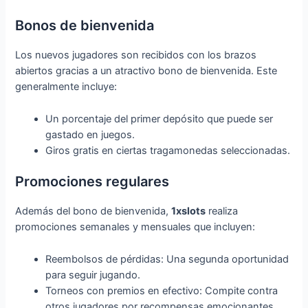
Bonos de bienvenida
Los nuevos jugadores son recibidos con los brazos
abiertos gracias a un atractivo bono de bienvenida. Este
generalmente incluye:
Un porcentaje del primer depósito que puede ser
gastado en juegos.
Giros gratis en ciertas tragamonedas seleccionadas.
Promociones regulares
Además del bono de bienvenida,
1xslots
realiza
promociones semanales y mensuales que incluyen:
Reembolsos de pérdidas: Una segunda oportunidad
para seguir jugando.
Torneos con premios en efectivo: Compite contra
otros jugadores por recompensas emocionantes.