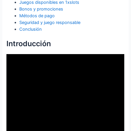
Juegos disponibles en 1xslots
Bonos y promociones
Métodos de pago
Seguridad y juego responsable
Conclusión
Introducción