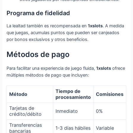
Programa de fidelidad
La lealtad también es recompensada en
1xslots
. A medida
que juegas, acumulas puntos que pueden ser canjeados
por bonos exclusivos y otros beneficios.
Métodos de pago
Para facilitar una experiencia de juego fluida,
1xslots
ofrece
múltiples métodos de pago que incluyen:
Tiempo de
Método
Comisiones
procesamiento
Tarjetas de
Inmediato
0%
crédito/débito
Transferencias
1-3 días hábiles
Variable
bancarias