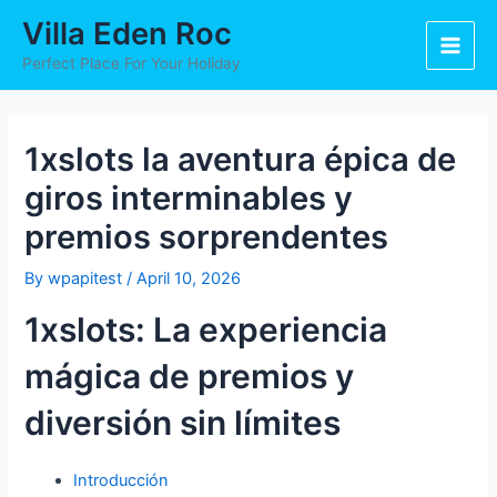
Skip
Post
Main
Villa Eden Roc
to
navigation
Men
content
Perfect Place For Your Holiday
1xslots la aventura épica de
giros interminables y
premios sorprendentes
By
wpapitest
/
April 10, 2026
1xslots: La experiencia
mágica de premios y
diversión sin límites
Introducción