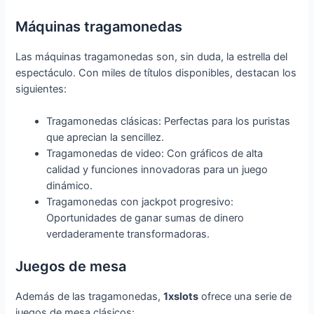
Máquinas tragamonedas
Las máquinas tragamonedas son, sin duda, la estrella del
espectáculo. Con miles de títulos disponibles, destacan los
siguientes:
Tragamonedas clásicas: Perfectas para los puristas
que aprecian la sencillez.
Tragamonedas de video: Con gráficos de alta
calidad y funciones innovadoras para un juego
dinámico.
Tragamonedas con jackpot progresivo:
Oportunidades de ganar sumas de dinero
verdaderamente transformadoras.
Juegos de mesa
Además de las tragamonedas,
1xslots
ofrece una serie de
juegos de mesa clásicos: