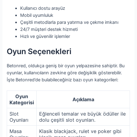
Kullanıcı dostu arayüz
Mobil uyumluluk
Çeşitli metodlarla para yatırma ve çekme imkanı
24/7 müşteri destek hizmeti
Hızlı ve güvenilir işlemler
Oyun Seçenekleri
Betonred, oldukça geniş bir oyun yelpazesine sahiptir. Bu
oyunlar, kullanıcıların zevkine göre değişiklik gösterebilir.
İşte Betonred’de bulabileceğiniz bazı oyun kategorileri:
Oyun
Açıklama
Kategorisi
Slot
Eğlenceli temalar ve büyük ödüller ile
Oyunları
dolu çeşitli slot oyunları.
Masa
Klasik blackjack, rulet ve poker gibi