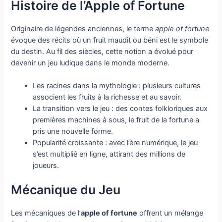
Histoire de l’Apple of Fortune
Originaire de légendes anciennes, le terme
apple of fortune
évoque des récits où un fruit maudit ou béni est le symbole
du destin. Au fil des siècles, cette notion a évolué pour
devenir un jeu ludique dans le monde moderne.
Les racines dans la mythologie : plusieurs cultures
associent les fruits à la richesse et au savoir.
La transition vers le jeu : des contes folkloriques aux
premières machines à sous, le fruit de la fortune a
pris une nouvelle forme.
Popularité croissante : avec l’ère numérique, le jeu
s’est multiplié en ligne, attirant des millions de
joueurs.
Mécanique du Jeu
Les mécaniques de l’
apple of fortune
offrent un mélange