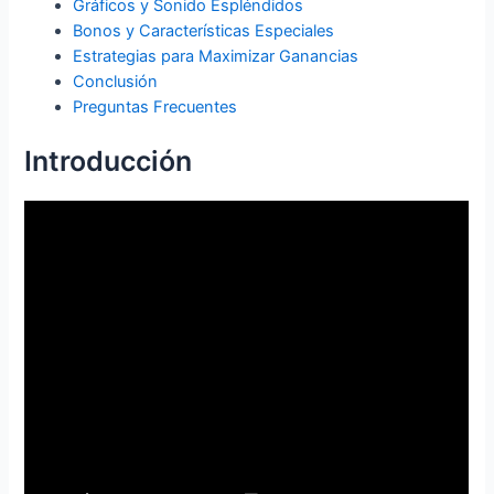
Gráficos y Sonido Espléndidos
Bonos y Características Especiales
Estrategias para Maximizar Ganancias
Conclusión
Preguntas Frecuentes
Introducción