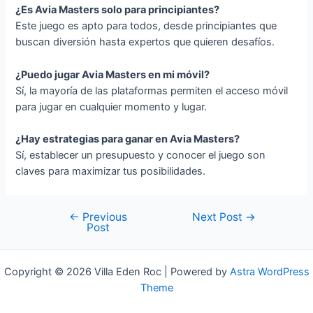
¿Es Avia Masters solo para principiantes?
Este juego es apto para todos, desde principiantes que
buscan diversión hasta expertos que quieren desafíos.
¿Puedo jugar Avia Masters en mi móvil?
Sí, la mayoría de las plataformas permiten el acceso móvil
para jugar en cualquier momento y lugar.
¿Hay estrategias para ganar en Avia Masters?
Sí, establecer un presupuesto y conocer el juego son
claves para maximizar tus posibilidades.
←
Previous
Next Post
→
Post
Copyright © 2026 Villa Eden Roc | Powered by
Astra WordPress
Theme