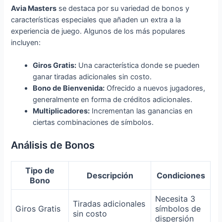
Avia Masters
se destaca por su variedad de bonos y
características especiales que añaden un extra a la
experiencia de juego. Algunos de los más populares
incluyen:
Giros Gratis:
Una característica donde se pueden
ganar tiradas adicionales sin costo.
Bono de Bienvenida:
Ofrecido a nuevos jugadores,
generalmente en forma de créditos adicionales.
Multiplicadores:
Incrementan las ganancias en
ciertas combinaciones de símbolos.
Análisis de Bonos
Tipo de
Descripción
Condiciones
Bono
Necesita 3
Tiradas adicionales
Giros Gratis
símbolos de
sin costo
dispersión