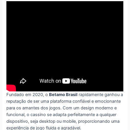
Fundado em 2020, o
Betamo Brasil
rapidamente ganhou a
reputação de ser uma plataforma confiável e emocionante
para os amantes dos jogos. Com um design moderno e
funcional, o cassino se adapta perfeitamente a qualquer
dispositivo, seja desktop ou mobile, proporcionando uma
experiência de jogo fluida e agradável.