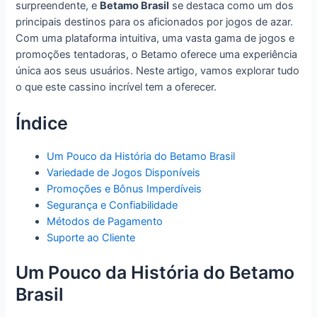
surpreendente, e
Betamo Brasil
se destaca como um dos
principais destinos para os aficionados por jogos de azar.
Com uma plataforma intuitiva, uma vasta gama de jogos e
promoções tentadoras, o Betamo oferece uma experiência
única aos seus usuários. Neste artigo, vamos explorar tudo
o que este cassino incrível tem a oferecer.
Índice
Um Pouco da História do Betamo Brasil
Variedade de Jogos Disponíveis
Promoções e Bônus Imperdíveis
Segurança e Confiabilidade
Métodos de Pagamento
Suporte ao Cliente
Um Pouco da História do Betamo
Brasil