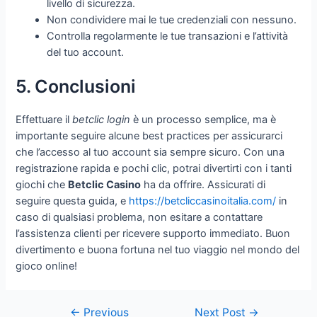
livello di sicurezza.
Non condividere mai le tue credenziali con nessuno.
Controlla regolarmente le tue transazioni e l’attività
del tuo account.
5. Conclusioni
Effettuare il
betclic login
è un processo semplice, ma è
importante seguire alcune best practices per assicurarci
che l’accesso al tuo account sia sempre sicuro. Con una
registrazione rapida e pochi clic, potrai divertirti con i tanti
giochi che
Betclic Casino
ha da offrire. Assicurati di
seguire questa guida, e
https://betcliccasinoitalia.com/
in
caso di qualsiasi problema, non esitare a contattare
l’assistenza clienti per ricevere supporto immediato. Buon
divertimento e buona fortuna nel tuo viaggio nel mondo del
gioco online!
←
Previous
Next Post
→