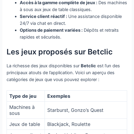
Accès à la gamme complète de jeux :
Des machines
à sous aux jeux de table classiques.
Service client réactif :
Une assistance disponible
24/7 via chat en direct.
Options de paiement variées :
Dépôts et retraits
rapides et sécurisés.
Les jeux proposés sur Betclic
La richesse des jeux disponibles sur
Betclic
est l’un des
principaux atouts de l’application. Voici un aperçu des
catégories de jeux que vous pouvez explorer :
Type de jeu
Exemples
Machines à
Starburst, Gonzo’s Quest
sous
Jeux de table
Blackjack, Roulette