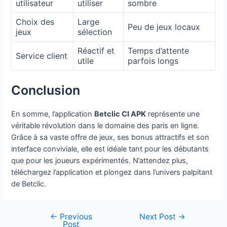
utilisateur
utiliser
sombre
Choix des
Large
Peu de jeux locaux
jeux
sélection
Réactif et
Temps d’attente
Service client
utile
parfois longs
Conclusion
En somme, l’application
Betclic CI APK
représente une
véritable révolution dans le domaine des paris en ligne.
Grâce à sa vaste offre de jeux, ses bonus attractifs et son
interface conviviale, elle est idéale tant pour les débutants
que pour les joueurs expérimentés. N’attendez plus,
téléchargez l’application et plongez dans l’univers palpitant
de Betclic.
←
Previous
Next Post
→
Post