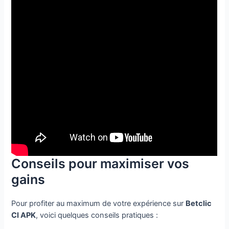
Conseils pour maximiser vos
gains
Pour profiter au maximum de votre expérience sur
Betclic
CI APK
, voici quelques conseils pratiques :