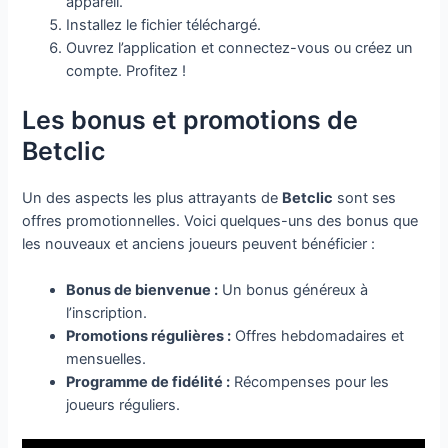
appareil.
Installez le fichier téléchargé.
Ouvrez l’application et connectez-vous ou créez un
compte. Profitez !
Les bonus et promotions de
Betclic
Un des aspects les plus attrayants de
Betclic
sont ses
offres promotionnelles. Voici quelques-uns des bonus que
les nouveaux et anciens joueurs peuvent bénéficier :
Bonus de bienvenue :
Un bonus généreux à
l’inscription.
Promotions régulières :
Offres hebdomadaires et
mensuelles.
Programme de fidélité :
Récompenses pour les
joueurs réguliers.