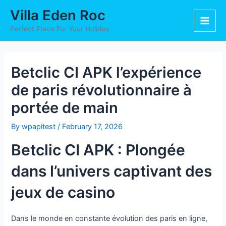
Skip
Post
Main
Villa Eden Roc
to
navigation
Men
content
Perfect Place For Your Holiday
Betclic CI APK l’expérience
de paris révolutionnaire à
portée de main
By
wpapitest
/
February 17, 2026
Betclic CI APK : Plongée
dans l’univers captivant des
jeux de casino
Dans le monde en constante évolution des paris en ligne,