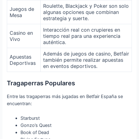
Roulette, Blackjack y Poker son solo
Juegos de
algunas opciones que combinan
Mesa
estrategia y suerte.
Interacción real con crupieres en
Casino en
tiempo real para una experiencia
Vivo
auténtica.
Además de juegos de casino, Betfair
Apuestas
también permite realizar apuestas
Deportivas
en eventos deportivos.
Tragaperras Populares
Entre las tragaperras más jugadas en Betfair España se
encuentran:
Starburst
Gonzo’s Quest
Book of Dead