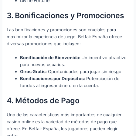
Divine Fortune
3. Bonificaciones y Promociones
Las bonificaciones y promociones son cruciales para
maximizar la experiencia de juego. Betfair España ofrece
diversas promociones que incluyen:
Bonificación de Bienvenida:
Un incentivo atractivo
para nuevos usuarios.
Giros Gratis:
Oportunidades para jugar sin riesgo.
Bonificaciones por Depósitos:
Potenciación de
fondos al ingresar dinero en la cuenta.
4. Métodos de Pago
Una de las características más importantes de cualquier
casino online es la variedad de métodos de pago que
ofrece. En Betfair España, los jugadores pueden elegir
entre: