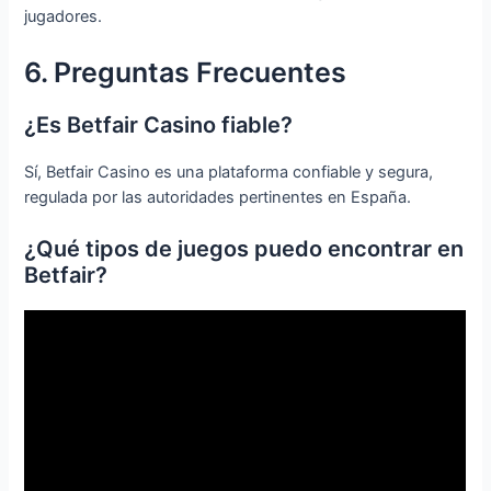
jugadores.
6. Preguntas Frecuentes
¿Es Betfair Casino fiable?
Sí, Betfair Casino es una plataforma confiable y segura,
regulada por las autoridades pertinentes en España.
¿Qué tipos de juegos puedo encontrar en
Betfair?