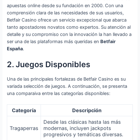
apuestas online desde su fundación en 2000. Con una
comprensión clara de las necesidades de sus usuarios,
Betfair Casino ofrece un servicio excepcional que abarca
tanto apostadores novatos como expertos. Su atención al
detalle y su compromiso con la innovación la han llevado a
ser una de las plataformas más queridas en
Betfair
España
.
2. Juegos Disponibles
Una de las principales fortalezas de Betfair Casino es su
variada selección de juegos. A continuación, se presenta
una comparaiva entre las categorías disponibles:
Categoría
Descripción
Desde las clásicas hasta las más
Tragaperras
modernas, incluyen jackpots
progresivos y temáticas diversas.