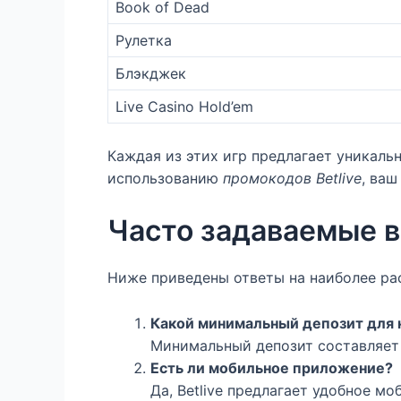
Book of Dead
Рулетка
Блэкджек
Live Casino Hold’em
Каждая из этих игр предлагает уникал
использованию
промокодов Betlive
, ваш
Часто задаваемые 
Ниже приведены ответы на наиболее рас
Какой минимальный депозит для 
Минимальный депозит составляет 
Есть ли мобильное приложение?
Да, Betlive предлагает удобное м