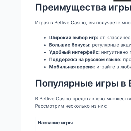
Преимущества игры в
Играя в Betlive Casino, вы получаете м
Широкий выбор игр:
от классичес
Большие бонусы:
регулярные акци
Удобный интерфейс:
интуитивно п
Поддержка на русском языке:
про
Мобильная версия:
играйте в люб
Популярные игры в B
В Betlive Casino представлено множест
Рассмотрим несколько из них:
Название игры