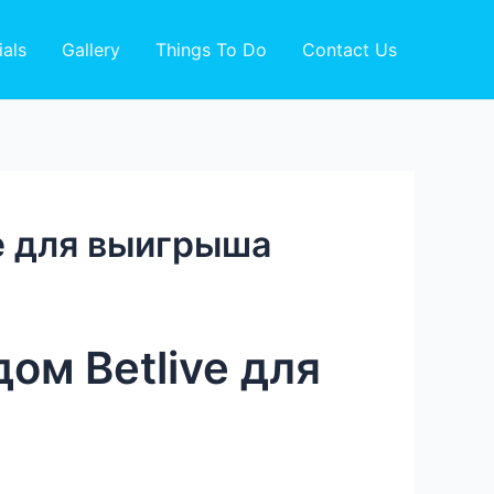
ials
Gallery
Things To Do
Contact Us
e для выигрыша
ом Betlive для