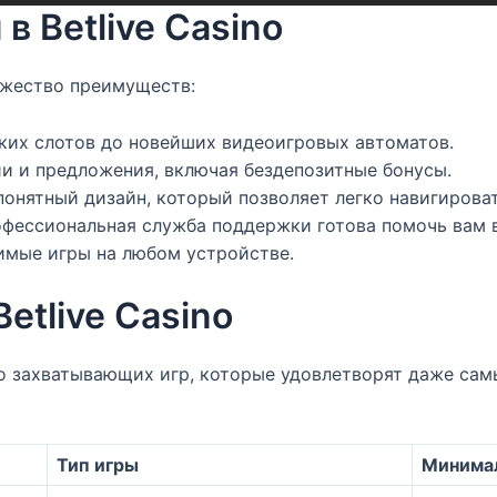
 Betlive Casino
ножество преимуществ:
ких слотов до новейших видеоигровых автоматов.
и и предложения, включая бездепозитные бонусы.
онятный дизайн, который позволяет легко навигироват
фессиональная служба поддержки готова помочь вам в
имые игры на любом устройстве.
etlive Casino
во захватывающих игр, которые удовлетворят даже сам
Тип игры
Минимал