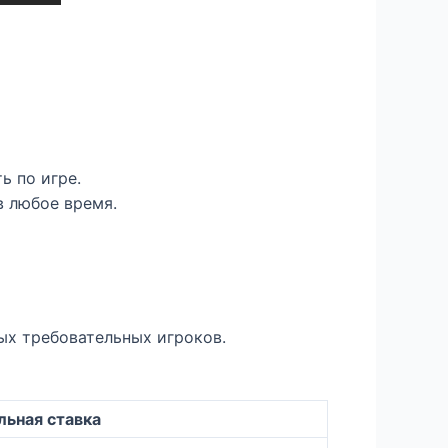
ь по игре.
 любое время.
ых требовательных игроков.
ьная ставка