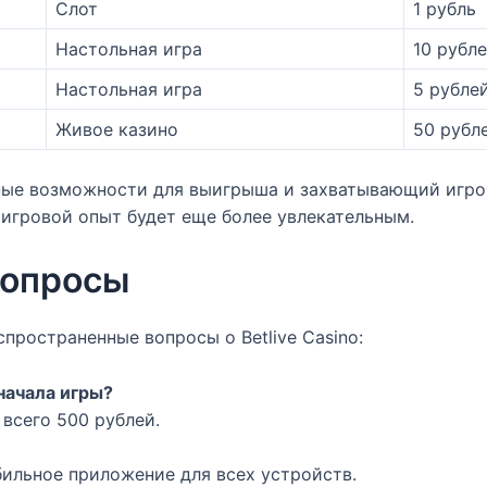
Слот
1 рубль
Настольная игра
10 рубл
Настольная игра
5 рубле
Живое казино
50 рубл
ьные возможности для выигрыша и захватывающий игров
 игровой опыт будет еще более увлекательным.
вопросы
пространенные вопросы о Betlive Casino:
начала игры?
всего 500 рублей.
обильное приложение для всех устройств.