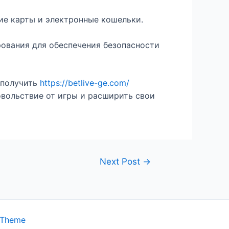
ие карты и электронные кошельки.
рования для обеспечения безопасности
и получить
https://betlive-ge.com/
овольствие от игры и расширить свои
Next Post
→
 Theme