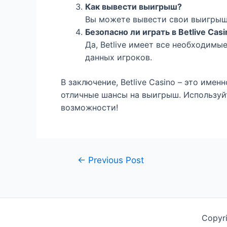
Как вывести выигрыш?
Вы можете вывести свои выигрыши
Безопасно ли играть в Betlive Cas
Да, Betlive имеет все необходим
данных игроков.
В заключение, Betlive Casino – это имен
отличные шансы на выигрыш. Использу
возможности!
←
Previous Post
Copyri