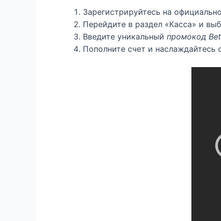
Зарегистрируйтесь на официальном
Перейдите в раздел «Касса» и выб
Введите уникальный
промокод Bet
Пополните счет и наслаждайтесь 