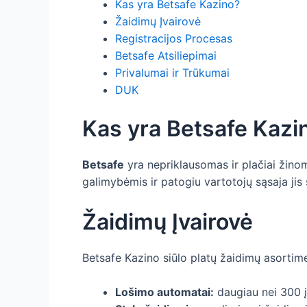
Kas yra Betsafe Kazino?
Žaidimų Įvairovė
Registracijos Procesas
Betsafe Atsiliepimai
Privalumai ir Trūkumai
DUK
Kas yra Betsafe Kazi
Betsafe
yra nepriklausomas ir plačiai žino
galimybėmis ir patogiu vartotojų sąsaja jis 
Žaidimų Įvairovė
Betsafe Kazino siūlo platų žaidimų asortime
Lošimo automatai:
daugiau nei 300 įv