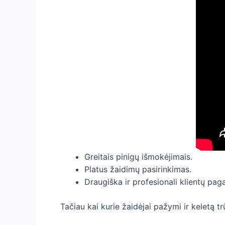
Greitais pinigų išmokėjimais.
Platus žaidimų pasirinkimas.
Draugiška ir profesionali klientų pag
Tačiau kai kurie žaidėjai pažymi ir keletą t