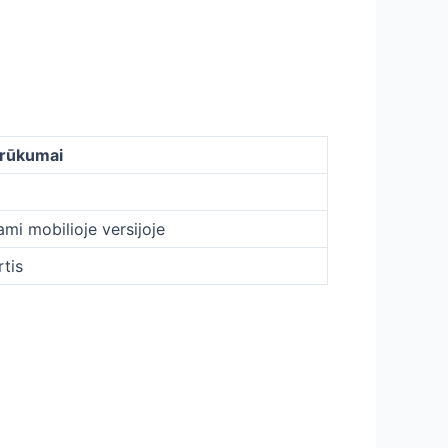
rūkumai
ami mobilioje versijoje
rtis