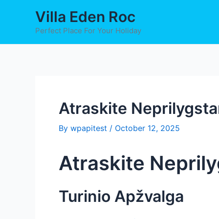
Skip
Post
Villa Eden Roc
to
navigation
content
Perfect Place For Your Holiday
Atraskite Neprilygsta
By
wpapitest
/
October 12, 2025
Atraskite Nepril
Turinio Apžvalga