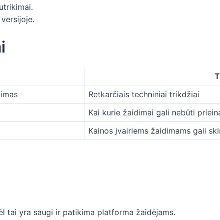
utrikimai.
versijoje.
i
T
kimas
Retkarčiais techniniai trikdžiai
Kai kurie žaidimai gali nebūti priein
Kainos įvairiems žaidimams gali ski
dėl tai yra saugi ir patikima platforma žaidėjams.