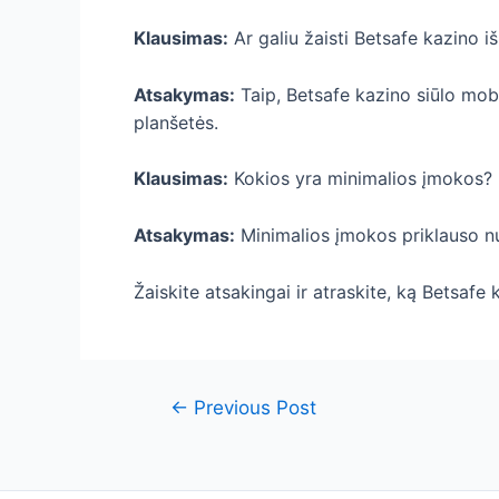
Klausimas:
Ar galiu žaisti Betsafe kazino i
Atsakymas:
Taip, Betsafe kazino siūlo mobil
planšetės.
Klausimas:
Kokios yra minimalios įmokos?
Atsakymas:
Minimalios įmokos priklauso nu
Žaiskite atsakingai ir atraskite, ką Betsafe k
←
Previous Post