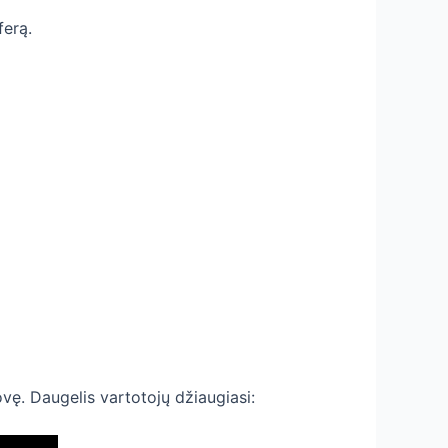
ferą.
ovę. Daugelis vartotojų džiaugiasi: