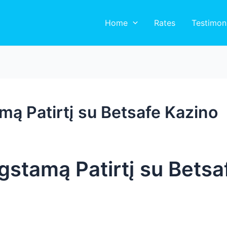
Home
Rates
Testimon
mą Patirtį su Betsafe Kazino
ygstamą Patirtį su Betsa