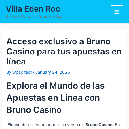
Skip
Post
Main
Villa Eden Roc
to
navigation
Men
content
Perfect Place For Your Holiday
Acceso exclusivo a Bruno
Casino para tus apuestas en
línea
By
wpapitest
/
January 24, 2026
Explora el Mundo de las
Apuestas en Línea con
Bruno Casino
¡Bienvenido al emocionante universo de
Bruno Casino
! En