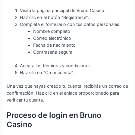
Visita la página principal de Bruno Casino.
Haz clic en el botón “Registrarse”.
Completa el formulario con tus datos personales:
Nombre completo
Correo electrónico
Fecha de nacimiento
Contraseña segura
Acepta los términos y condiciones.
Haz clic en “Crear cuenta”.
Una vez que hayas creado tu cuenta, recibirás un correo de
confirmación. Haz clic en el enlace proporcionado para
verificar tu cuenta.
Proceso de login en Bruno
Casino