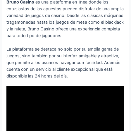
Bruno Casino
es una plataforma en línea donde los
entusiastas de las apuestas pueden disfrutar de una amplia
variedad de juegos de casino. Desde las clásicas máquinas
tragamonedas hasta los juegos de mesa como el blackjack
y la ruleta, Bruno Casino ofrece una experiencia completa
para todo tipo de jugadores.
La plataforma se destaca no solo por su amplia gama de
juegos, sino también por su interfaz amigable y atractiva,
que permite a los usuarios navegar con facilidad. Además,
cuenta con un servicio al cliente excepcional que está
disponible las 24 horas del día.