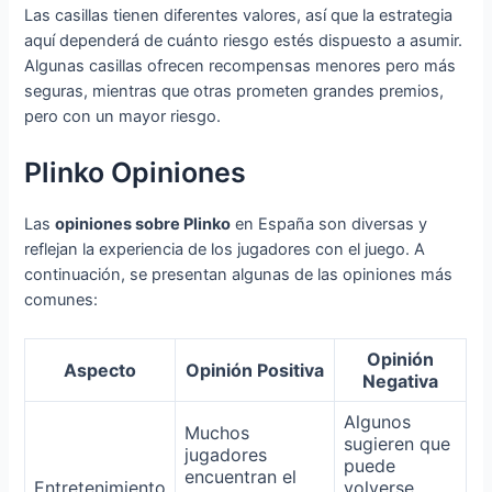
Las casillas tienen diferentes valores, así que la estrategia
aquí dependerá de cuánto riesgo estés dispuesto a asumir.
Algunas casillas ofrecen recompensas menores pero más
seguras, mientras que otras prometen grandes premios,
pero con un mayor riesgo.
Plinko Opiniones
Las
opiniones sobre Plinko
en España son diversas y
reflejan la experiencia de los jugadores con el juego. A
continuación, se presentan algunas de las opiniones más
comunes:
Opinión
Aspecto
Opinión Positiva
Negativa
Algunos
Muchos
sugieren que
jugadores
puede
encuentran el
Entretenimiento
volverse