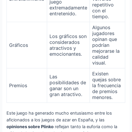
juego
repetitivo
extremadamente
con el
entretenido.
tiempo.
Algunos
jugadores
Los gráficos son
opinan que
considerados
Gráficos
podrían
atractivos y
mejorarse la
emocionantes.
calidad
visual.
Existen
Las
quejas sobre
posibilidades de
Premios
la frecuencia
ganar son un
de premios
gran atractivo.
menores.
Este juego ha generado mucho entusiasmo entre los
aficionados a los juegos de azar en España, y las
opiniones sobre Plinko
reflejan tanto la euforia como la