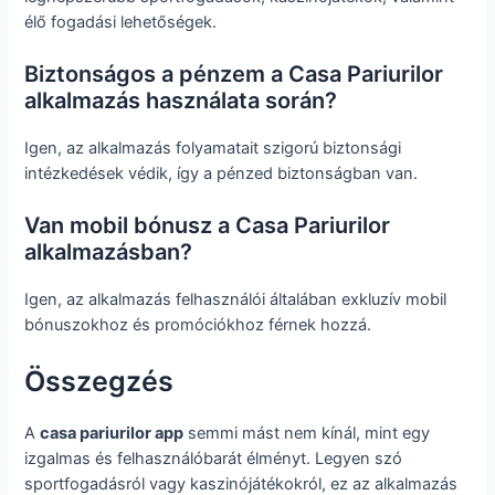
élő fogadási lehetőségek.
Biztonságos a pénzem a Casa Pariurilor
alkalmazás használata során?
Igen, az alkalmazás folyamatait szigorú biztonsági
intézkedések védik, így a pénzed biztonságban van.
Van mobil bónusz a Casa Pariurilor
alkalmazásban?
Igen, az alkalmazás felhasználói általában exkluzív mobil
bónuszokhoz és promóciókhoz férnek hozzá.
Összegzés
A
casa pariurilor app
semmi mást nem kínál, mint egy
izgalmas és felhasználóbarát élményt. Legyen szó
sportfogadásról vagy kaszinójátékokról, ez az alkalmazás