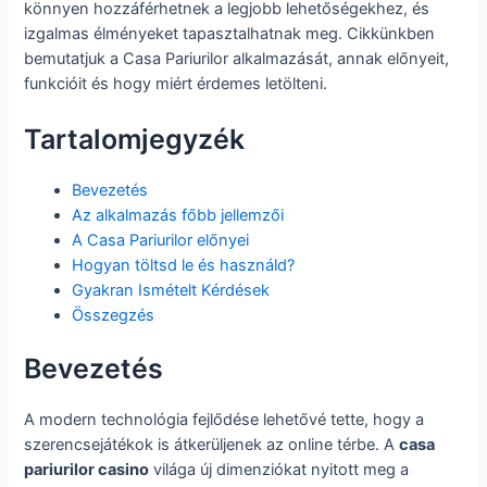
könnyen hozzáférhetnek a legjobb lehetőségekhez, és
izgalmas élményeket tapasztalhatnak meg. Cikkünkben
bemutatjuk a Casa Pariurilor alkalmazását, annak előnyeit,
funkcióit és hogy miért érdemes letölteni.
Tartalomjegyzék
Bevezetés
Az alkalmazás főbb jellemzői
A Casa Pariurilor előnyei
Hogyan töltsd le és használd?
Gyakran Ismételt Kérdések
Összegzés
Bevezetés
A modern technológia fejlődése lehetővé tette, hogy a
szerencsejátékok is átkerüljenek az online térbe. A
casa
pariurilor casino
világa új dimenziókat nyitott meg a