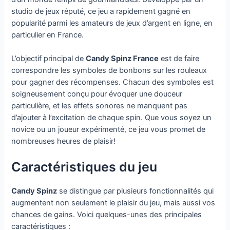
studio de jeux réputé, ce jeu a rapidement gagné en
popularité parmi les amateurs de jeux d’argent en ligne, en
particulier en France.
L’objectif principal de
Candy Spinz France
est de faire
correspondre les symboles de bonbons sur les rouleaux
pour gagner des récompenses. Chacun des symboles est
soigneusement conçu pour évoquer une douceur
particulière, et les effets sonores ne manquent pas
d’ajouter à l’excitation de chaque spin. Que vous soyez un
novice ou un joueur expérimenté, ce jeu vous promet de
nombreuses heures de plaisir!
Caractéristiques du jeu
Candy Spinz
se distingue par plusieurs fonctionnalités qui
augmentent non seulement le plaisir du jeu, mais aussi vos
chances de gains. Voici quelques-unes des principales
caractéristiques :