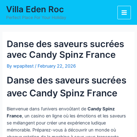
Skip
Post
Main
Villa Eden Roc
to
navigation
Men
content
Perfect Place For Your Holiday
Danse des saveurs sucrées
avec Candy Spinz France
By
wpapitest
/
February 22, 2026
Danse des saveurs sucrées
avec Candy Spinz France
Bienvenue dans l’univers envoûtant de
Candy Spinz
France
, un casino en ligne où les émotions et les saveurs
se mélangent pour créer une expérience ludique
mémorable. Préparez-vous à découvrir un monde où