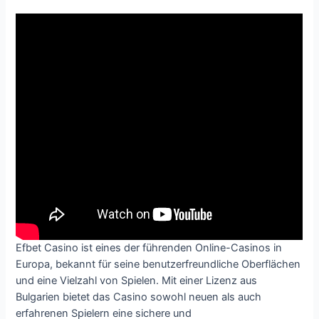
Efbet Casino ist eines der führenden Online-Casinos in
Europa, bekannt für seine benutzerfreundliche Oberflächen
und eine Vielzahl von Spielen. Mit einer Lizenz aus
Bulgarien bietet das Casino sowohl neuen als auch
erfahrenen Spielern eine sichere und