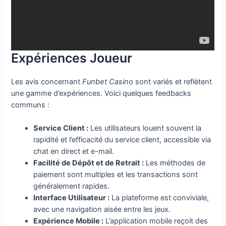
Expériences Joueur
Les avis concernant
Funbet Casino
sont variés et reflètent
une gamme d’expériences. Voici quelques feedbacks
communs :
Service Client :
Les utilisateurs louent souvent la
rapidité et l’efficacité du service client, accessible via
chat en direct et e-mail.
Facilité de Dépôt et de Retrait :
Les méthodes de
paiement sont multiples et les transactions sont
généralement rapides.
Interface Utilisateur :
La plateforme est conviviale,
avec une navigation aisée entre les jeux.
Expérience Mobile :
L’application mobile reçoit des