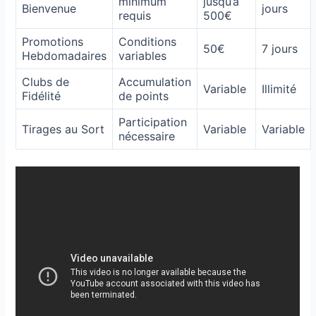
minimum
jusqu’à
Bienvenue
jours
requis
500€
Promotions
Conditions
50€
7 jours
Hebdomadaires
variables
Clubs de
Accumulation
Variable
Illimité
Fidélité
de points
Participation
Tirages au Sort
Variable
Variable
nécessaire