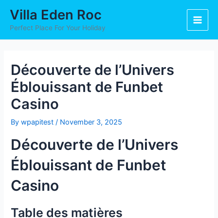
Skip
Post
Main
Villa Eden Roc
to
navigation
Men
content
Perfect Place For Your Holiday
Découverte de l’Univers
Éblouissant de Funbet
Casino
By
wpapitest
/
November 3, 2025
Découverte de l’Univers
Éblouissant de Funbet
Casino
Table des matières