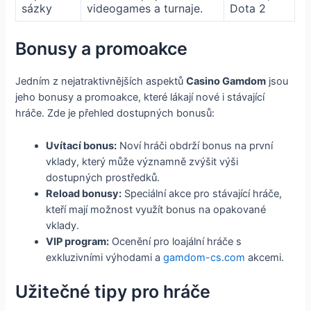
sázky
videogames a turnaje.
Dota 2
Bonusy a promoakce
Jedním z nejatraktivnějších aspektů
Casino Gamdom
jsou
jeho bonusy a promoakce, které lákají nové i stávající
hráče. Zde je přehled dostupných bonusů:
Uvítací bonus:
Noví hráči obdrží bonus na první
vklady, který může významně zvýšit výši
dostupných prostředků.
Reload bonusy:
Speciální akce pro stávající hráče,
kteří mají možnost využít bonus na opakované
vklady.
VIP program:
Ocenění pro loajální hráče s
exkluzivními výhodami a
gamdom-cs.com
akcemi.
Užitečné tipy pro hráče