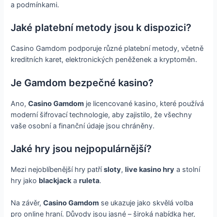
a podmínkami.
Jaké platební metody jsou k dispozici?
Casino Gamdom podporuje různé platební metody, včetně
kreditních karet, elektronických peněženek a kryptoměn.
Je Gamdom bezpečné kasino?
Ano,
Casino Gamdom
je licencované kasino, které používá
moderní šifrovací technologie, aby zajistilo, že všechny
vaše osobní a finanční údaje jsou chráněny.
Jaké hry jsou nejpopulárnější?
Mezi nejoblíbenější hry patří
sloty
,
live kasino hry
a stolní
hry jako
blackjack
a
ruleta
.
Na závěr,
Casino Gamdom
se ukazuje jako skvělá volba
pro online hraní. Důvody jsou jasné – široká nabídka her,