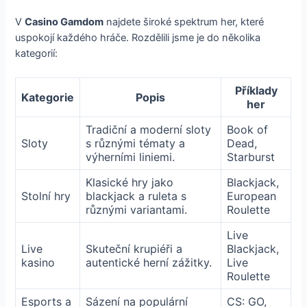
V
Casino Gamdom
najdete široké spektrum her, které
uspokojí každého hráče. Rozdělili jsme je do několika
kategorií:
Příklady
Kategorie
Popis
her
Tradiční a moderní sloty
Book of
Sloty
s různými tématy a
Dead,
výherními liniemi.
Starburst
Klasické hry jako
Blackjack,
Stolní hry
blackjack a ruleta s
European
různými variantami.
Roulette
Live
Live
Skuteční krupiéři a
Blackjack,
kasino
autentické herní zážitky.
Live
Roulette
Esports a
Sázení na populární
CS: GO,