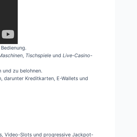
e Bedienung.
Maschinen
,
Tischspiele
und
Live-Casino-
n und zu belohnen.
, darunter Kreditkarten, E-Wallets und
ts, Video-Slots und progressive Jackpot-