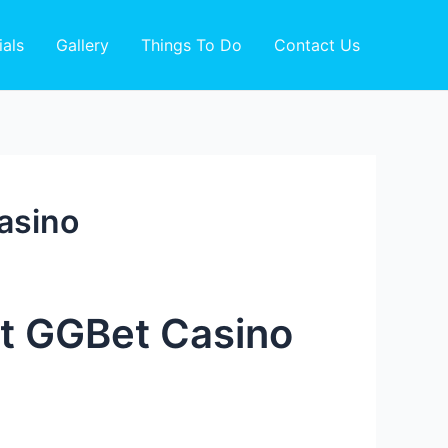
ials
Gallery
Things To Do
Contact Us
asino
it GGBet Casino