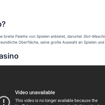
o?
e breite Palette von Spielen anbietet, darunter
Slot-Maschi
reundliche Oberfläche, seine große Auswahl an Spielen und
asino