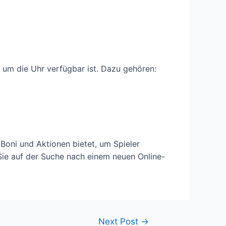
 um die Uhr verfügbar ist. Dazu gehören:
 Boni und Aktionen bietet, um Spieler
ie auf der Suche nach einem neuen Online-
Next Post
→