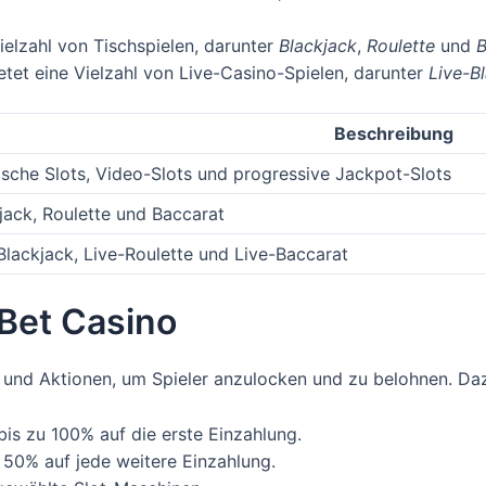
Vielzahl von Tischspielen, darunter
Blackjack
,
Roulette
und
B
etet eine Vielzahl von Live-Casino-Spielen, darunter
Live-B
Beschreibung
ische Slots, Video-Slots und progressive Jackpot-Slots
jack, Roulette und Baccarat
Blackjack, Live-Roulette und Live-Baccarat
Bet Casino
i und Aktionen, um Spieler anzulocken und zu belohnen. Da
bis zu 100% auf die erste Einzahlung.
u 50% auf jede weitere Einzahlung.