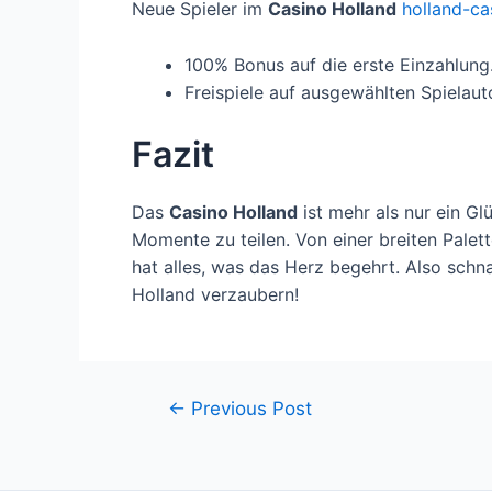
Neue Spieler im
Casino Holland
holland-c
100% Bonus auf die erste Einzahlung
Freispiele auf ausgewählten Spielau
Fazit
Das
Casino Holland
ist mehr als nur ein G
Momente zu teilen. Von einer breiten Palet
hat alles, was das Herz begehrt. Also schn
Holland verzaubern!
←
Previous Post