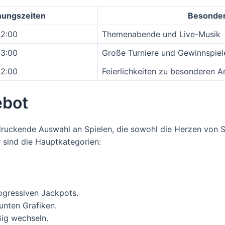
nungszeiten
Besonder
02:00
Themenabende und Live-Musik
03:00
Große Turniere und Gewinnspiel
02:00
Feierlichkeiten zu besonderen A
ebot
druckende Auswahl an Spielen, die sowohl die Herzen von 
r sind die Hauptkategorien:
ogressiven Jackpots.
bunten Grafiken.
ßig wechseln.