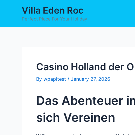
Skip
Post
Villa Eden Roc
to
navigation
content
Perfect Place For Your Holiday
Casino Holland der 
By
wpapitest
/
January 27, 2026
Das Abenteuer i
sich Vereinen