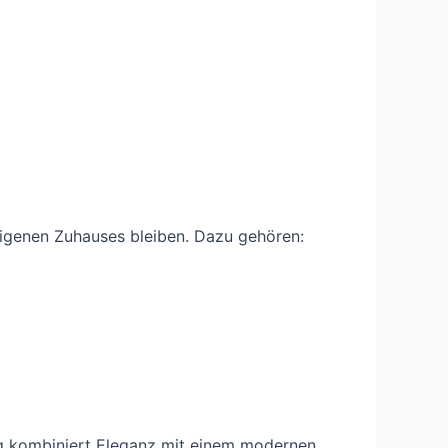
eigenen Zuhauses bleiben. Dazu gehören:
ung kombiniert Eleganz mit einem modernen