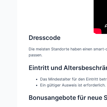
Dresscode
Die meisten Standorte haben einen smart-ca
passen.
Eintritt und Altersbeschr
Das Mindestalter für den Eintritt bet
Ein gültiger Ausweis ist erforderlich.
Bonusangebote für neue S