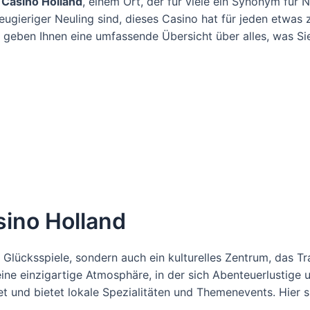
s
Casino Holland
, einem Ort, der für viele ein Synonym für 
neugieriger Neuling sind, dieses Casino hat für jeden etwas 
 geben Ihnen eine umfassende Übersicht über alles, was Sie
sino Holland
ür Glücksspiele, sondern auch ein kulturelles Zentrum, das 
ine einzigartige Atmosphäre, in der sich Abenteuerlustige u
 und bietet lokale Spezialitäten und Themenevents. Hier s