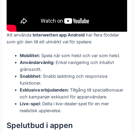
Att använda
Interwetten app Android
har flera fördelar
som gör den till ett utmärkt val för spelare:
Mobilitet:
Spela när som helst och var som helst.
Användarvänlig:
Enkel navigering och intuitivt
gränssnitt.
Snabbhet:
Snabb laddning och responsiva
funktioner.
Exklusiva erbjudanden:
Tillgång till specialbonusar
och kampanjer exklusivt för appanvändare.
Live-spel:
Delta i live-dealer-spel för en mer
realistisk upplevelse.
Spelutbud i appen