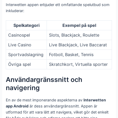
Interwetten appen erbjuder ett omfattande spelutbud som
inkluderar:
Spelkategori
Exempel på spel
Casinospel
Slots, Blackjack, Roulette
Live Casino
Live Blackjack, Live Baccarat
Sportvadslagning
Fotboll, Basket, Tennis
Övriga spel
Skratchkort, Virtuella sporter
Användargränssnitt och
navigering
En av de mest imponerande aspekterna av
Interwetten
app Android
är dess användargränssnitt. Appen är
utformad för att vara lätt att navigera, vilket gör det enkelt