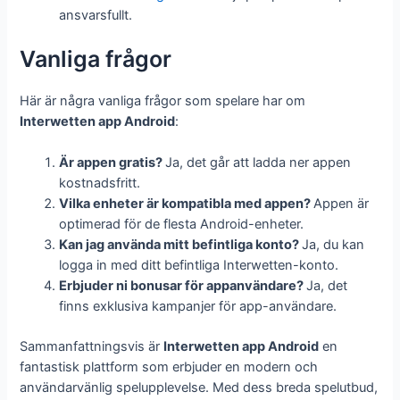
ansvarsfullt.
Vanliga frågor
Här är några vanliga frågor som spelare har om
Interwetten app Android
:
Är appen gratis?
Ja, det går att ladda ner appen
kostnadsfritt.
Vilka enheter är kompatibla med appen?
Appen är
optimerad för de flesta Android-enheter.
Kan jag använda mitt befintliga konto?
Ja, du kan
logga in med ditt befintliga Interwetten-konto.
Erbjuder ni bonusar för appanvändare?
Ja, det
finns exklusiva kampanjer för app-användare.
Sammanfattningsvis är
Interwetten app Android
en
fantastisk plattform som erbjuder en modern och
användarvänlig spelupplevelse. Med dess breda spelutbud,