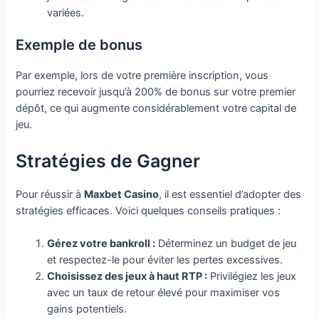
variées.
Exemple de bonus
Par exemple, lors de votre première inscription, vous
pourriez recevoir jusqu’à 200% de bonus sur votre premier
dépôt, ce qui augmente considérablement votre capital de
jeu.
Stratégies de Gagner
Pour réussir à
Maxbet Casino
, il est essentiel d’adopter des
stratégies efficaces. Voici quelques conseils pratiques :
Gérez votre bankroll :
Déterminez un budget de jeu
et respectez-le pour éviter les pertes excessives.
Choisissez des jeux à haut RTP :
Privilégiez les jeux
avec un taux de retour élevé pour maximiser vos
gains potentiels.