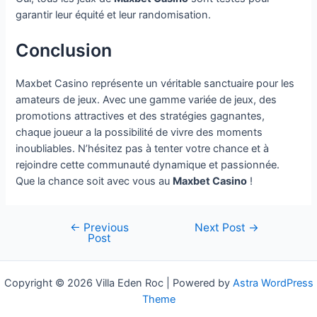
garantir leur équité et leur randomisation.
Conclusion
Maxbet Casino représente un véritable sanctuaire pour les
amateurs de jeux. Avec une gamme variée de jeux, des
promotions attractives et des stratégies gagnantes,
chaque joueur a la possibilité de vivre des moments
inoubliables. N’hésitez pas à tenter votre chance et à
rejoindre cette communauté dynamique et passionnée.
Que la chance soit avec vous au
Maxbet Casino
!
←
Previous
Next Post
→
Post
Copyright © 2026 Villa Eden Roc | Powered by
Astra WordPress
Theme