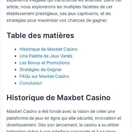
expérience inégalée qui transcende les attentes. Dans cet
article, nous explorerons les multiples facettes de cet
établissement prestigieux, ses jeux captivants, et les
stratégies pour maximiser vos chances de gagner.
Table des matières
Historique de Maxbet Casino
Une Palette de Jeux Variés
Les Bonus et Promotions
Stratégies de Gagner
FAQs sur Maxbet Casino
Conclusion
Historique de Maxbet Casino
Maxbet Casino
a été fondé avec la vision de créer une
plateforme de jeux en ligne qui allie sécurité, innovation et
divertissement. Dès son lancement, le casino a su attirer
l’attention grâce à son interface conviviale et à sa large