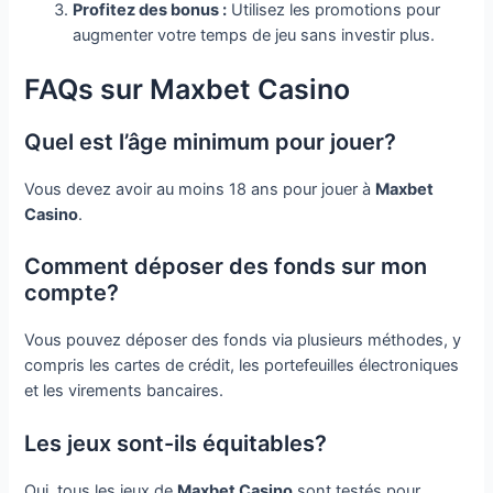
Profitez des bonus :
Utilisez les promotions pour
augmenter votre temps de jeu sans investir plus.
FAQs sur Maxbet Casino
Quel est l’âge minimum pour jouer?
Vous devez avoir au moins 18 ans pour jouer à
Maxbet
Casino
.
Comment déposer des fonds sur mon
compte?
Vous pouvez déposer des fonds via plusieurs méthodes, y
compris les cartes de crédit, les portefeuilles électroniques
et les virements bancaires.
Les jeux sont-ils équitables?
Oui, tous les jeux de
Maxbet Casino
sont testés pour