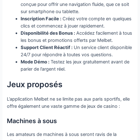
conçue pour offrir une navigation fluide, que ce soit
sur smartphone ou tablette.
Inscription Facile :
Créez votre compte en quelques
clics et commencez à jouer rapidement.
Disponibilité des Bonus :
Accédez facilement à tous
les bonus et promotions offerts par Melbet.
Support Client Réactif :
Un service client disponible
24/7 pour répondre à toutes vos questions.
Mode Démo :
Testez les jeux gratuitement avant de
parier de l’argent réel.
Jeux proposés
L’application Melbet ne se limite pas aux paris sportifs, elle
offre également une vaste gamme de jeux de casino :
Machines à sous
Les amateurs de machines à sous seront ravis de la