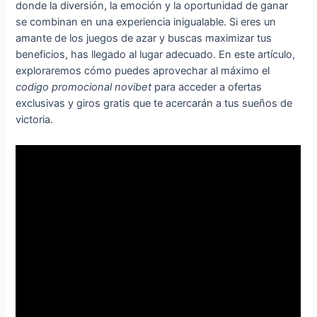
donde la diversión, la emoción y la oportunidad de ganar
se combinan en una experiencia inigualable. Si eres un
amante de los juegos de azar y buscas maximizar tus
beneficios, has llegado al lugar adecuado. En este artículo,
exploraremos cómo puedes aprovechar al máximo el
codigo promocional novibet
para acceder a ofertas
exclusivas y giros gratis que te acercarán a tus sueños de
victoria.