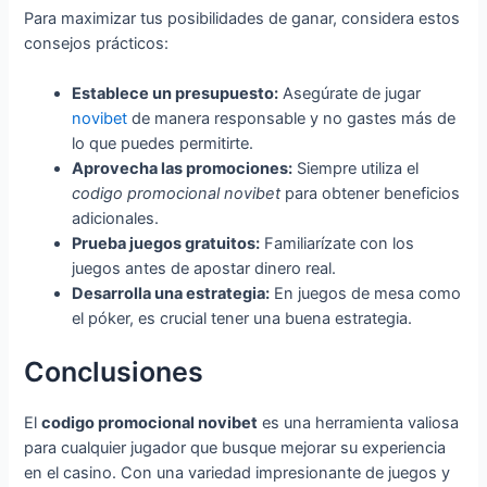
Para maximizar tus posibilidades de ganar, considera estos
consejos prácticos:
Establece un presupuesto:
Asegúrate de jugar
novibet
de manera responsable y no gastes más de
lo que puedes permitirte.
Aprovecha las promociones:
Siempre utiliza el
codigo promocional novibet
para obtener beneficios
adicionales.
Prueba juegos gratuitos:
Familiarízate con los
juegos antes de apostar dinero real.
Desarrolla una estrategia:
En juegos de mesa como
el póker, es crucial tener una buena estrategia.
Conclusiones
El
codigo promocional novibet
es una herramienta valiosa
para cualquier jugador que busque mejorar su experiencia
en el casino. Con una variedad impresionante de juegos y