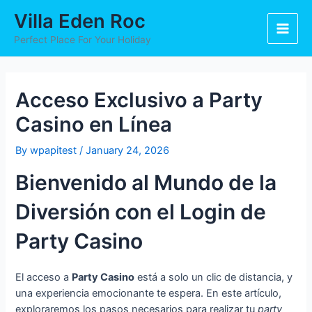
Skip
Post
Main
Villa Eden Roc
to
navigation
Men
content
Perfect Place For Your Holiday
Acceso Exclusivo a Party
Casino en Línea
By
wpapitest
/
January 24, 2026
Bienvenido al Mundo de la
Diversión con el Login de
Party Casino
El acceso a
Party Casino
está a solo un clic de distancia, y
una experiencia emocionante te espera. En este artículo,
exploraremos los pasos necesarios para realizar tu
party