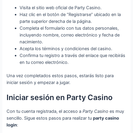
Visita el sitio web oficial de Party Casino.
Haz clic en el botón de “Registrarse” ubicado en la
parte superior derecha de la página.
Completa el formulario con tus datos personales,
incluyendo nombre, correo electrónico y fecha de
nacimiento.
Acepta los términos y condiciones del casino.
Confirma tu registro a través del enlace que recibirás
en tu correo electrónico.
Una vez completados estos pasos, estarás listo para
iniciar sesión y empezar a jugar.
Iniciar sesión en Party Casino
Con tu cuenta registrada, el acceso a
Party Casino
es muy
sencillo. Sigue estos pasos para realizar tu
party casino
login
: