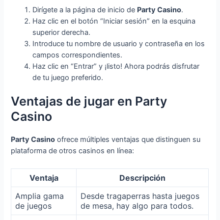
Dirígete a la página de inicio de
Party Casino
.
Haz clic en el botón “Iniciar sesión” en la esquina
superior derecha.
Introduce tu nombre de usuario y contraseña en los
campos correspondientes.
Haz clic en “Entrar” y ¡listo! Ahora podrás disfrutar
de tu juego preferido.
Ventajas de jugar en Party
Casino
Party Casino
ofrece múltiples ventajas que distinguen su
plataforma de otros casinos en línea:
Ventaja
Descripción
Amplia gama
Desde tragaperras hasta juegos
de juegos
de mesa, hay algo para todos.