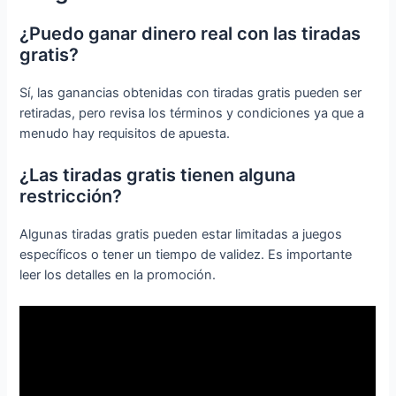
¿Puedo ganar dinero real con las tiradas
gratis?
Sí, las ganancias obtenidas con tiradas gratis pueden ser
retiradas, pero revisa los términos y condiciones ya que a
menudo hay requisitos de apuesta.
¿Las tiradas gratis tienen alguna
restricción?
Algunas tiradas gratis pueden estar limitadas a juegos
específicos o tener un tiempo de validez. Es importante
leer los detalles en la promoción.