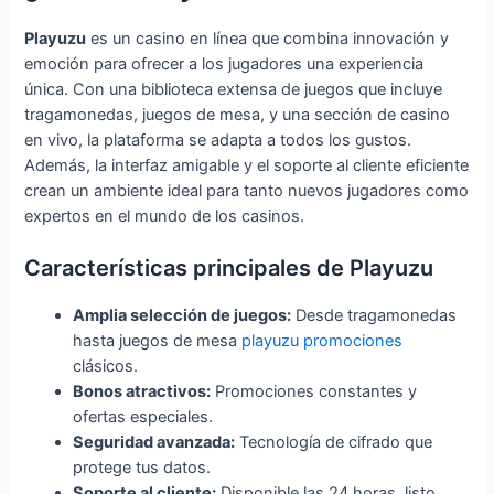
Playuzu
es un casino en línea que combina innovación y
emoción para ofrecer a los jugadores una experiencia
única. Con una biblioteca extensa de juegos que incluye
tragamonedas, juegos de mesa, y una sección de casino
en vivo, la plataforma se adapta a todos los gustos.
Además, la interfaz amigable y el soporte al cliente eficiente
crean un ambiente ideal para tanto nuevos jugadores como
expertos en el mundo de los casinos.
Características principales de Playuzu
Amplia selección de juegos:
Desde tragamonedas
hasta juegos de mesa
playuzu promociones
clásicos.
Bonos atractivos:
Promociones constantes y
ofertas especiales.
Seguridad avanzada:
Tecnología de cifrado que
protege tus datos.
Soporte al cliente:
Disponible las 24 horas, listo