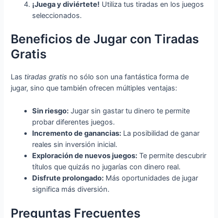
¡Juega y diviértete!
Utiliza tus tiradas en los juegos
seleccionados.
Beneficios de Jugar con Tiradas
Gratis
Las
tiradas gratis
no sólo son una fantástica forma de
jugar, sino que también ofrecen múltiples ventajas:
Sin riesgo:
Jugar sin gastar tu dinero te permite
probar diferentes juegos.
Incremento de ganancias:
La posibilidad de ganar
reales sin inversión inicial.
Exploración de nuevos juegos:
Te permite descubrir
títulos que quizás no jugarías con dinero real.
Disfrute prolongado:
Más oportunidades de jugar
significa más diversión.
Preguntas Frecuentes