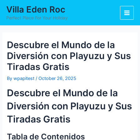
Skip
Post
Main
Villa Eden Roc
to
navigation
Men
content
Perfect Place For Your Holiday
Descubre el Mundo de la
Diversión con Playuzu y Sus
Tiradas Gratis
By
wpapitest
/
October 26, 2025
Descubre el Mundo de la
Diversión con Playuzu y Sus
Tiradas Gratis
Tabla de Contenidos