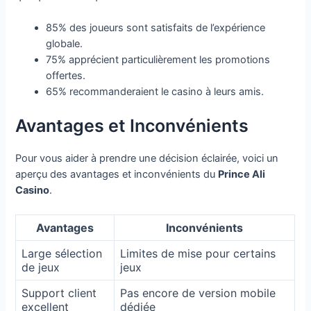
85% des joueurs sont satisfaits de l’expérience
globale.
75% apprécient particulièrement les promotions
offertes.
65% recommanderaient le casino à leurs amis.
Avantages et Inconvénients
Pour vous aider à prendre une décision éclairée, voici un
aperçu des avantages et inconvénients du
Prince Ali
Casino
.
Avantages
Inconvénients
Large sélection
Limites de mise pour certains
de jeux
jeux
Support client
Pas encore de version mobile
excellent
dédiée