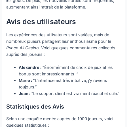
les goûts. De plus, les nouvelles sorties sont fréquentes,
augmentant ainsi l’attrait de la plateforme.
Avis des utilisateurs
Les expériences des utilisateurs sont variées, mais de
nombreux joueurs partagent leur enthousiasme pour le
Prince Ali Casino
. Voici quelques commentaires collectés
auprès des joueurs :
Alexandre :
“Énormément de choix de jeux et les
bonus sont impressionnants !”
Marie :
“L’interface est très intuitive, j’y reviens
toujours.”
Jean :
“Le support client est vraiment réactif et utile.”
Statistiques des Avis
Selon une enquête menée auprès de 1000 joueurs, voici
quelques statistiques :