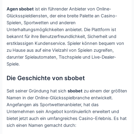
Agen sbobet
ist ein führender Anbieter von Online-
Glücksspieldiensten, der eine breite Palette an Casino-
Spielen, Sportwetten und anderen
Unterhaltungsmöglichkeiten anbietet. Die Plattform ist
bekannt für ihre Benutzerfreundlichkeit, Sicherheit und
erstklassigen Kundenservice. Spieler können bequem von
zu Hause aus auf eine Vielzahl von Spielen zugreifen,
darunter Spielautomaten, Tischspiele und Live-Dealer-
Spiele.
Die Geschichte von sbobet
Seit seiner Gründung hat sich
sbobet
zu einem der größten
Namen in der Online-Glücksspielbranche entwickelt.
Angefangen als Sportwettenanbieter, hat das
Unternehmen sein Angebot kontinuierlich erweitert und
bietet jetzt auch ein umfangreiches Casino-Erlebnis. Es hat
sich einen Namen gemacht durch: