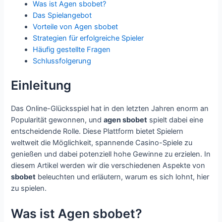
Was ist Agen sbobet?
Das Spielangebot
Vorteile von Agen sbobet
Strategien für erfolgreiche Spieler
Häufig gestellte Fragen
Schlussfolgerung
Einleitung
Das Online-Glücksspiel hat in den letzten Jahren enorm an
Popularität gewonnen, und
agen sbobet
spielt dabei eine
entscheidende Rolle. Diese Plattform bietet Spielern
weltweit die Möglichkeit, spannende Casino-Spiele zu
genießen und dabei potenziell hohe Gewinne zu erzielen. In
diesem Artikel werden wir die verschiedenen Aspekte von
sbobet
beleuchten und erläutern, warum es sich lohnt, hier
zu spielen.
Was ist Agen sbobet?