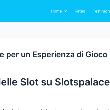
Home
Rates
Testimon
e per un Esperienza di Gioco 
elle Slot su Slotspalace