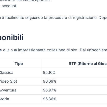
o account.
rti facilmente seguendo la procedura di registrazione. Dopo
ponibili
e
è la sua impressionante collezione di slot. Dai un’occhiata
Tipo
RTP (Ritorno al Gioc
Classica
95.10%
Video Slot
96.09%
Avventura
95.97%
Storia
96.86%