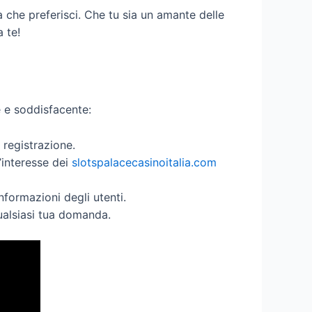
a che preferisci. Che tu sia un amante delle
 te!
e e soddisfacente:
 registrazione.
’interesse dei
slotspalacecasinoitalia.com
nformazioni degli utenti.
ualsiasi tua domanda.