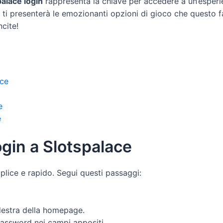
palace login
rappresenta la chiave per accedere a un’esperie
 ti presenterà le emozionanti opzioni di gioco che questo fa
ncite!
ace
e
e
ogin a Slotspalace
lice e rapido. Segui questi passaggi:
 destra della homepage.
 password nei campi appositi.