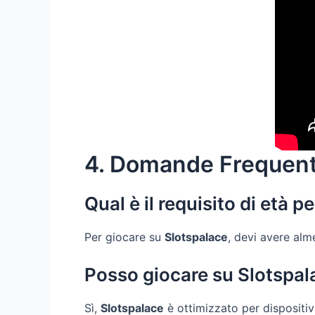
4. Domande Frequenti
Qual è il requisito di età 
Per giocare su
Slotspalace
, devi avere alm
Posso giocare su Slotspala
Sì,
Slotspalace
è ottimizzato per dispositiv