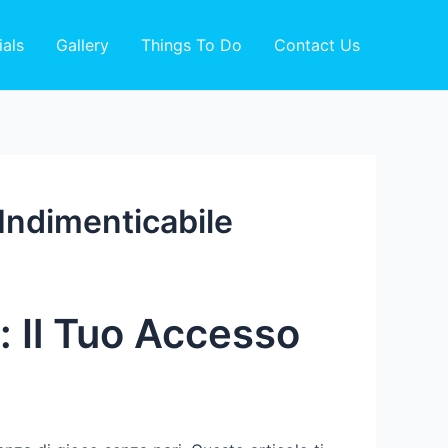
ials
Gallery
Things To Do
Contact Us
Indimenticabile
: Il Tuo Accesso