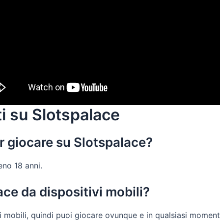
 su Slotspalace
per giocare su Slotspalace?
eno 18 anni.
ce da dispositivi mobili?
i mobili, quindi puoi giocare ovunque e in qualsiasi moment