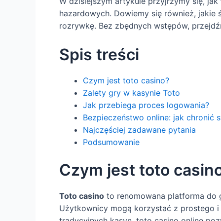
W dzisiejszym artykule przyjrzymy się, jak
hazardowych. Dowiemy się również, jakie 
rozrywkę. Bez zbędnych wstępów, przejdź
Spis treści
Czym jest toto casino?
Zalety gry w kasynie Toto
Jak przebiega proces logowania?
Bezpieczeństwo online: jak chronić 
Najczęściej zadawane pytania
Podsumowanie
Czym jest toto casin
Toto casino
to renomowana platforma do gi
Użytkownicy mogą korzystać z prostego i
tradycyjnych kasyn, toto casino online 