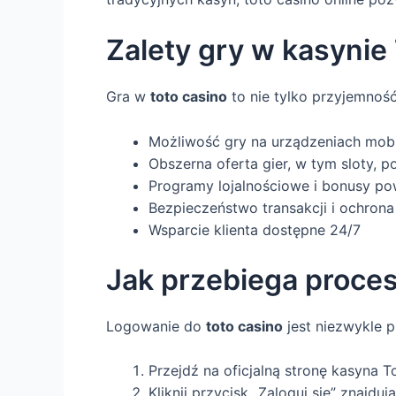
Zalety gry w kasynie
Gra w
toto casino
to nie tylko przyjemność,
Możliwość gry na urządzeniach mob
Obszerna oferta gier, w tym sloty, po
Programy lojalnościowe i bonusy po
Bezpieczeństwo transakcji i ochro
Wsparcie klienta dostępne 24/7
Jak przebiega proce
Logowanie do
toto casino
jest niezwykle pr
Przejdź na oficjalną stronę kasyna T
Kliknij przycisk „Zaloguj się” znajdu