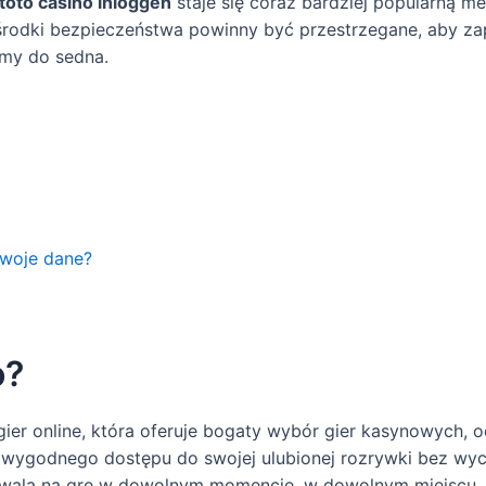
toto casino inloggen
staje się coraz bardziej popularną m
środki bezpieczeństwa powinny być przestrzegane, aby za
my do sedna.
swoje dane?
o?
er online, która oferuje bogaty wybór gier kasynowych, 
 wygodnego dostępu do swojej ulubionej rozrywki bez wy
pozwala na grę w dowolnym momencie, w dowolnym miejscu.