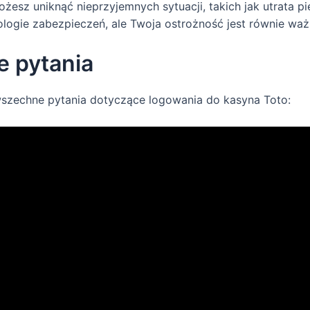
żesz uniknąć nieprzyjemnych sytuacji, takich jak utrata 
logie zabezpieczeń, ale Twoja ostrożność jest równie waż
e pytania
wszechne pytania dotyczące logowania do kasyna Toto: