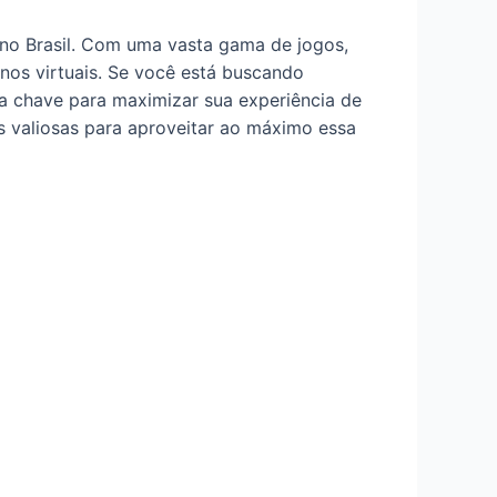
no Brasil. Com uma vasta gama de jogos,
nos virtuais. Se você está buscando
a chave para maximizar sua experiência de
s valiosas para aproveitar ao máximo essa