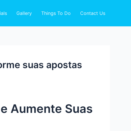
ials
Gallery
Things To Do
Contact Us
forme suas apostas
i e Aumente Suas