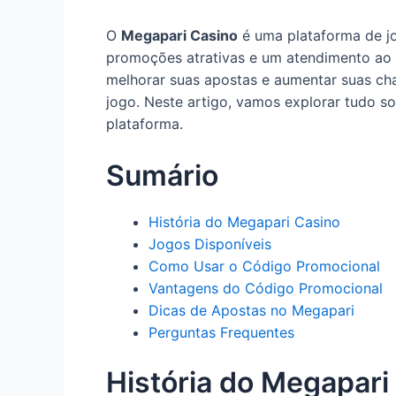
O
Megapari Casino
é uma plataforma de jo
promoções atrativas e um atendimento ao c
melhorar suas apostas e aumentar suas ch
jogo. Neste artigo, vamos explorar tudo s
plataforma.
Sumário
História do Megapari Casino
Jogos Disponíveis
Como Usar o Código Promocional
Vantagens do Código Promocional
Dicas de Apostas no Megapari
Perguntas Frequentes
História do Megapari