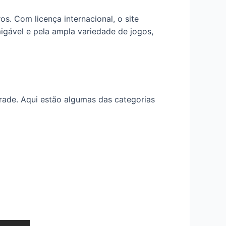
s. Com licença internacional, o site
igável e pela ampla variedade de jogos,
rade. Aqui estão algumas das categorias