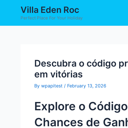
Skip
Post
Villa Eden Roc
to
navigation
content
Perfect Place For Your Holiday
Descubra o código p
em vitórias
By
wpapitest
/
February 13, 2026
Explore o Códig
Chances de Gan