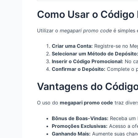
Como Usar o Código 
Utilizar o
megapari promo code
é simples e
Criar uma Conta:
Registre-se no Meg
Selecionar um Método de Depósito
Inserir o Código Promocional:
No ca
Confirmar o Depósito:
Complete o pr
Vantagens do Código
O uso do
megapari promo code
traz diver
Bônus de Boas-Vindas:
Receba um bô
Promoções Exclusivas:
Acesso a ofe
Ganhando Mais:
Aumente suas chanc