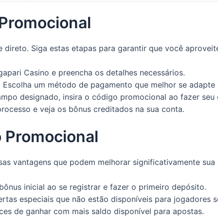
Promocional
 direto. Siga estas etapas para garantir que você aproveit
apari Casino e preencha os detalhes necessários.
:
Escolha um método de pagamento que melhor se adapte 
mpo designado, insira o código promocional ao fazer seu 
ocesso e veja os bônus creditados na sua conta.
 Promocional
sas vantagens que podem melhorar significativamente sua 
nus inicial ao se registrar e fazer o primeiro depósito.
rtas especiais que não estão disponíveis para jogadores 
es de ganhar com mais saldo disponível para apostas.