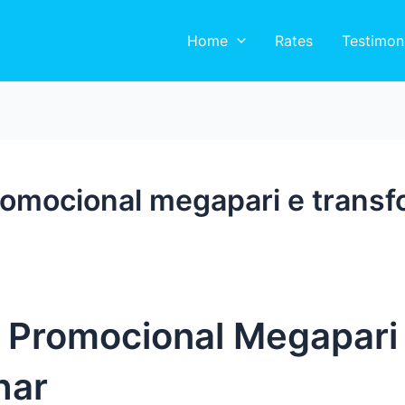
Home
Rates
Testimon
romocional megapari e trans
o Promocional Megapar
har