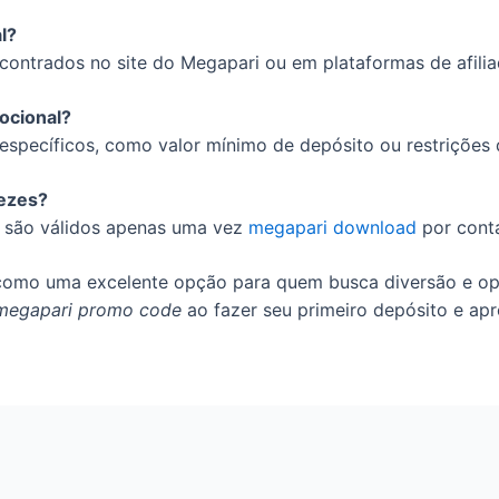
l?
ontrados no site do Megapari ou em plataformas de afilia
ocional?
pecíficos, como valor mínimo de depósito ou restrições 
vezes?
 são válidos apenas uma vez
megapari download
por conta
como uma excelente opção para quem busca diversão e o
megapari promo code
ao fazer seu primeiro depósito e apr