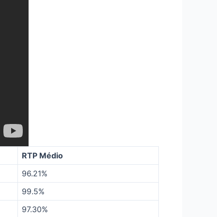
RTP Médio
96.21%
99.5%
97.30%