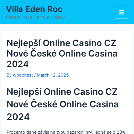
Skip
Post
Main
Villa Eden Roc
to
navigation
Men
content
Perfect Place For Your Holiday
Nejlepší Online Casino CZ
Nové České Online Casina
2024
By
wpapitest
/
March 12, 2025
Nejlepší Online Casino CZ
Nové České Online Casina
2024
Procento daně závisí na typu hazardní hry, jedná se o 23%