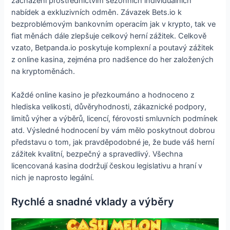
zacházení prostřednictvím sezónních individuálních
nabídek a exkluzivních odměn. Závazek Bets.io k
bezproblémovým bankovním operacím jak v krypto, tak ve
fiat měnách dále zlepšuje celkový herní zážitek. Celkově
vzato, Betpanda.io poskytuje komplexní a poutavý zážitek
z online kasina, zejména pro nadšence do her založených
na kryptoměnách.
Každé online kasino je přezkoumáno a hodnoceno z
hlediska velikosti, důvěryhodnosti, zákaznické podpory,
limitů výher a výběrů, licencí, férovosti smluvních podmínek
atd. Výsledné hodnocení by vám mělo poskytnout dobrou
představu o tom, jak pravděpodobné je, že bude váš herní
zážitek kvalitní, bezpečný a spravedlivý. Všechna
licencovaná kasina dodržují českou legislativu a hraní v
nich je naprosto legální.
Rychlé a snadné vklady a výběry