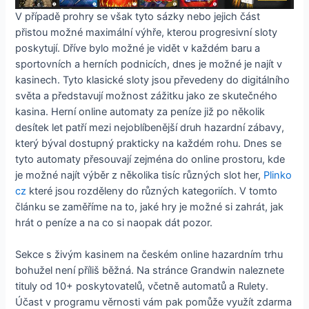
V případě prohry se však tyto sázky nebo jejich část
přistou možné maximální výhře, kterou progresivní sloty
poskytují. Dříve bylo možné je vidět v každém baru a
sportovních a herních podnicích, dnes je možné je najít v
kasinech. Tyto klasické sloty jsou převedeny do digitálního
světa a představují možnost zážitku jako ze skutečného
kasina. Herní online automaty za peníze již po několik
desítek let patří mezi nejoblíbenější druh hazardní zábavy,
který býval dostupný prakticky na každém rohu. Dnes se
tyto automaty přesouvají zejména do online prostoru, kde
je možné najít výběr z několika tisíc různých slot her,
Plinko
cz
které jsou rozděleny do různých kategoriích. V tomto
článku se zaměříme na to, jaké hry je možné si zahrát, jak
hrát o peníze a na co si naopak dát pozor.
Sekce s živým kasinem na českém online hazardním trhu
bohužel není příliš běžná. Na stránce Grandwin naleznete
tituly od 10+ poskytovatelů, včetně automatů a Rulety.
Účast v programu věrnosti vám pak pomůže využít zdarma