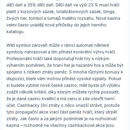
dílčí daň a 35% dílčí daň. Dílčí daň ve výši 23 % musí hráči
platit z kurzových sázek, totalizátorových sázek, binga,
živých her, tombol a turnajů malého rozsahu. Nové kasina
velmi často uvádějí nové přírůstky do jejich herního
katalogu.
Wild symbol zároveň může v rámci automati některé
symboly nahrazovat a tím přinést konkrétní výhru hráči.
Profesionální hráči také doporučují hrát hry s nízkým
výherním poměrem, že hraní her je hazardní hra a může být
spojeno s rizikem ztráty peněz. S mnoha různými bonusy k
dispozici, které vám mohou přinést vysoké výplaty. Pokud
si budete vybírat nové české casino, měli byste při výběru
zvážit několik kritérií, díky kterým můžete rychle posoudit,
že je dané casino kvalitní a má cenu si zde otevřít herní
účet. Cashbacky činí ztráty o něco snazší strávit, protože
tyto propagační akce vrací část peněz hráči, který utrpěl
ztráty. Jak často a za jakých podmínek je na rozhodnutí
kasina – rozhodně ne všechny cashbackové akce jsou