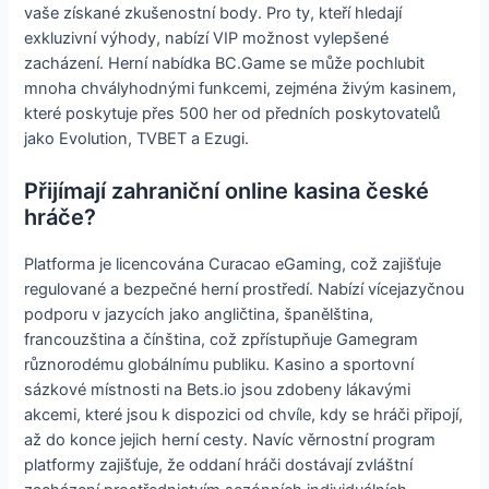
vaše získané zkušenostní body. Pro ty, kteří hledají
exkluzivní výhody, nabízí VIP možnost vylepšené
zacházení. Herní nabídka BC.Game se může pochlubit
mnoha chvályhodnými funkcemi, zejména živým kasinem,
které poskytuje přes 500 her od předních poskytovatelů
jako Evolution, TVBET a Ezugi.
Přijímají zahraniční online kasina české
hráče?
Platforma je licencována Curacao eGaming, což zajišťuje
regulované a bezpečné herní prostředí. Nabízí vícejazyčnou
podporu v jazycích jako angličtina, španělština,
francouzština a čínština, což zpřístupňuje Gamegram
různorodému globálnímu publiku. Kasino a sportovní
sázkové místnosti na Bets.io jsou zdobeny lákavými
akcemi, které jsou k dispozici od chvíle, kdy se hráči připojí,
až do konce jejich herní cesty. Navíc věrnostní program
platformy zajišťuje, že oddaní hráči dostávají zvláštní