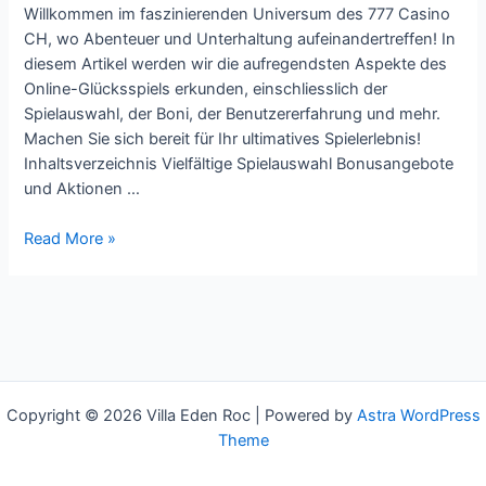
definiert
Willkommen im faszinierenden Universum des 777 Casino
CH, wo Abenteuer und Unterhaltung aufeinandertreffen! In
diesem Artikel werden wir die aufregendsten Aspekte des
Online-Glücksspiels erkunden, einschliesslich der
Spielauswahl, der Boni, der Benutzererfahrung und mehr.
Machen Sie sich bereit für Ihr ultimatives Spielerlebnis!
Inhaltsverzeichnis Vielfältige Spielauswahl Bonusangebote
und Aktionen …
Read More »
Copyright © 2026 Villa Eden Roc | Powered by
Astra WordPress
Theme