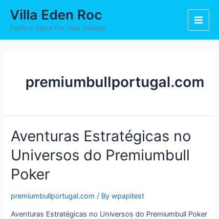
Skip
Main
Villa Eden Roc
to
Men
content
Perfect Place For Your Holiday
premiumbullportugal.com
Aventuras
Aventuras Estratégicas no
Estratégicas
Universos do Premiumbull
no
Universos
Poker
do
Premiumbull
premiumbullportugal.com
/ By
wpapitest
Poker
Aventuras Estratégicas no Universos do Premiumbull Poker