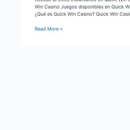
en
Win Casino Juegos disponibles en Quick W
Quick
¿Qué es Quick Win Casino? Quick Win Casi
Win
Casino
Read More »