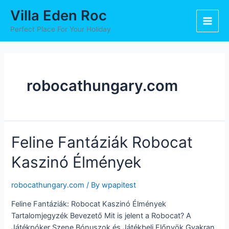
Skip
Main
Villa Eden Roc
to
Men
content
Perfect Place For Your Holiday
robocathungary.com
Feline
Feline Fantáziák Robocat
Fantáziák
Kaszinó Élmények
Robocat
Kaszinó
Élmények
robocathungary.com
/ By
wpapitest
Feline Fantáziák: Robocat Kaszinó Élmények
Tartalomjegyzék Bevezető Mit is jelent a Robocat? A
Játékpóker Szene Bónuszok és Játékbeli Előnyök Gyakran