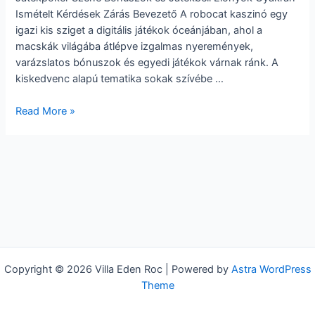
Ismételt Kérdések Zárás Bevezető A robocat kaszinó egy
igazi kis sziget a digitális játékok óceánjában, ahol a
macskák világába átlépve izgalmas nyeremények,
varázslatos bónuszok és egyedi játékok várnak ránk. A
kiskedvenc alapú tematika sokak szívébe …
Read More »
Copyright © 2026 Villa Eden Roc | Powered by
Astra WordPress
Theme