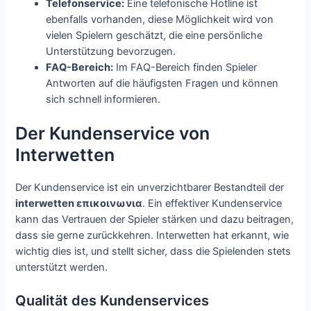
Telefonservice:
Eine telefonische Hotline ist
ebenfalls vorhanden, diese Möglichkeit wird von
vielen Spielern geschätzt, die eine persönliche
Unterstützung bevorzugen.
FAQ-Bereich:
Im FAQ-Bereich finden Spieler
Antworten auf die häufigsten Fragen und können
sich schnell informieren.
Der Kundenservice von
Interwetten
Der Kundenservice ist ein unverzichtbarer Bestandteil der
interwetten επικοινωνια
. Ein effektiver Kundenservice
kann das Vertrauen der Spieler stärken und dazu beitragen,
dass sie gerne zurückkehren. Interwetten hat erkannt, wie
wichtig dies ist, und stellt sicher, dass die Spielenden stets
unterstützt werden.
Qualität des Kundenservices