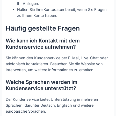
Ihr Anliegen.
Halten Sie Ihre Kontodaten bereit, wenn Sie Fragen
zu Ihrem Konto haben.
Häufig gestellte Fragen
Wie kann ich Kontakt mit dem
Kundenservice aufnehmen?
Sie können den Kundenservice per E-Mail, Live-Chat oder
telefonisch kontaktieren. Besuchen Sie die Website von
Interwetten, um weitere Informationen zu erhalten.
Welche Sprachen werden im
Kundenservice unterstützt?
Der Kundenservice bietet Unterstützung in mehreren
Sprachen, darunter Deutsch, Englisch und weitere
europäische Sprachen.