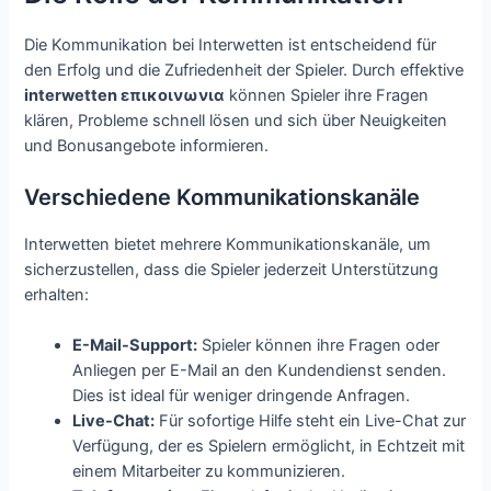
Die Kommunikation bei Interwetten ist entscheidend für
den Erfolg und die Zufriedenheit der Spieler. Durch effektive
interwetten επικοινωνια
können Spieler ihre Fragen
klären, Probleme schnell lösen und sich über Neuigkeiten
und Bonusangebote informieren.
Verschiedene Kommunikationskanäle
Interwetten bietet mehrere Kommunikationskanäle, um
sicherzustellen, dass die Spieler jederzeit Unterstützung
erhalten:
E-Mail-Support:
Spieler können ihre Fragen oder
Anliegen per E-Mail an den Kundendienst senden.
Dies ist ideal für weniger dringende Anfragen.
Live-Chat:
Für sofortige Hilfe steht ein Live-Chat zur
Verfügung, der es Spielern ermöglicht, in Echtzeit mit
einem Mitarbeiter zu kommunizieren.