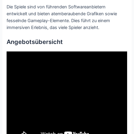
Die Spiele sind von führenden Softwareanbietern
entwickelt und bieten atemberaubende Grafiken sowie
fesselnde Gameplay-Elemente. Dies führt zu einem
immersiven Erlebnis, das viele Spieler anzieht.
Angebotsübersicht