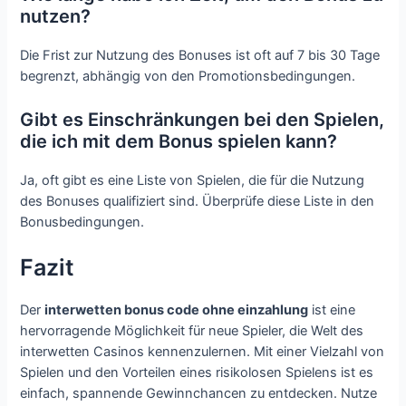
nutzen?
Die Frist zur Nutzung des Bonuses ist oft auf 7 bis 30 Tage
begrenzt, abhängig von den Promotionsbedingungen.
Gibt es Einschränkungen bei den Spielen,
die ich mit dem Bonus spielen kann?
Ja, oft gibt es eine Liste von Spielen, die für die Nutzung
des Bonuses qualifiziert sind. Überprüfe diese Liste in den
Bonusbedingungen.
Fazit
Der
interwetten bonus code ohne einzahlung
ist eine
hervorragende Möglichkeit für neue Spieler, die Welt des
interwetten Casinos kennenzulernen. Mit einer Vielzahl von
Spielen und den Vorteilen eines risikolosen Spielens ist es
einfach, spannende Gewinnchancen zu entdecken. Nutze