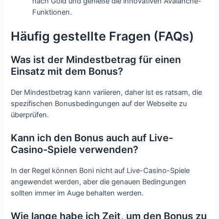
nach Gold und genieße die innovativen Avalanche-
Funktionen.
Häufig gestellte Fragen (FAQs)
Was ist der Mindestbetrag für einen
Einsatz mit dem Bonus?
Der Mindestbetrag kann variieren, daher ist es ratsam, die
spezifischen Bonusbedingungen auf der Webseite zu
überprüfen.
Kann ich den Bonus auch auf Live-
Casino-Spiele verwenden?
In der Regel können Boni nicht auf Live-Casino-Spiele
angewendet werden, aber die genauen Bedingungen
sollten immer im Auge behalten werden.
Wie lange habe ich Zeit, um den Bonus zu