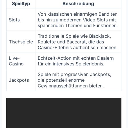
Spieltyp
Beschreibung
Von klassischen einarmigen Banditen
Slots
bis hin zu modernen Video Slots mit
spannenden Themen und Funktionen.
Traditionelle Spiele wie Blackjack,
Tischspiele
Roulette und Baccarat, die das
Casino-Erlebnis authentisch machen.
Live-
Echtzeit-Action mit echten Dealern
Casino
für ein intensives Spielerlebnis.
Spiele mit progressiven Jackpots,
Jackpots
die potenziell enorme
Gewinnausschüttungen bieten.