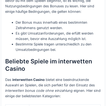
Bevor du mit dem Spielen beginnst, ist es wichtig, die
Nutzungsbedingungen des Bonuses zu lesen. Hier sind
einige häufige Bedingungen, die gelten können:
Der Bonus muss innerhalb eines bestimmten
Zeitrahmens genutzt werden.
Es gibt Umsatzanforderungen, die erfüllt werden
müssen, bevor eine Auszahlung möglich ist.
Bestimmte Spiele tragen unterschiedlich zu den
Umsatzbedingungen bei.
Beliebte Spiele im interwetten
Casino
Das
interwetten Casino
bietet eine beeindruckende
Auswahl an Spielen, die sich perfekt für den Einsatz des
interwetten bonus code ohne einzahlung
eignen. Hier sind
einige der beliebtesten Kategorien: