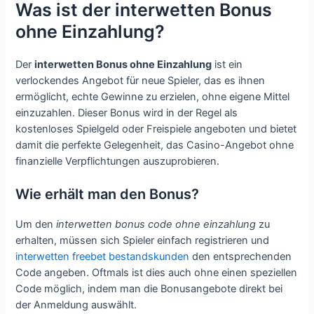
Was ist der interwetten Bonus
ohne Einzahlung?
Der
interwetten Bonus ohne Einzahlung
ist ein
verlockendes Angebot für neue Spieler, das es ihnen
ermöglicht, echte Gewinne zu erzielen, ohne eigene Mittel
einzuzahlen. Dieser Bonus wird in der Regel als
kostenloses Spielgeld oder Freispiele angeboten und bietet
damit die perfekte Gelegenheit, das Casino-Angebot ohne
finanzielle Verpflichtungen auszuprobieren.
Wie erhält man den Bonus?
Um den
interwetten bonus code ohne einzahlung
zu
erhalten, müssen sich Spieler einfach registrieren und
interwetten freebet bestandskunden
den entsprechenden
Code angeben. Oftmals ist dies auch ohne einen speziellen
Code möglich, indem man die Bonusangebote direkt bei
der Anmeldung auswählt.