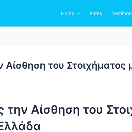
Home
Rates
Testimon
Αίσθηση του Στοιχήματος με
την Αίσθηση του Στοι
 Ελλάδα