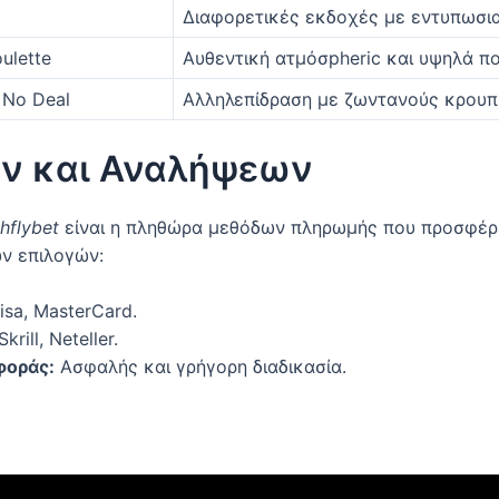
Διαφορετικές εκδοχές με εντυπωσια
ulette
Αυθεντική ατμόσpheric και υψηλά π
r No Deal
Αλληλεπίδραση με ζωντανούς κρουπ
ν και Αναλήψεων
hflybet
είναι η πληθώρα μεθόδων πληρωμής που προσφέρει
ν επιλογών:
isa, MasterCard.
krill, Neteller.
φοράς:
Ασφαλής και γρήγορη διαδικασία.