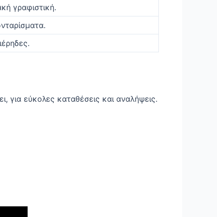
κή γραφιστική.
ονταρίσματα.
ιέρηδες.
, για εύκολες καταθέσεις και αναλήψεις.