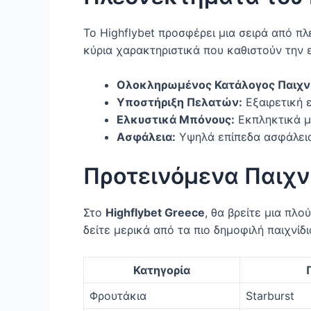
Το Highflybet προσφέρει μια σειρά από 
κύρια χαρακτηριστικά που καθιστούν την 
Ολοκληρωμένος Κατάλογος Παιχν
Υποστήριξη Πελατών:
Εξαιρετική ε
Ελκυστικά Μπόνους:
Εκπληκτικά μ
Ασφάλεια:
Υψηλά επίπεδα ασφάλεια
Προτεινόμενα Παιχν
Στο
Highflybet Greece
, θα βρείτε μια πλ
δείτε μερικά από τα πιο δημοφιλή παιχνίδι
Κατηγορία
Φρουτάκια
Starburst