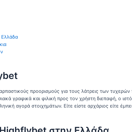
ν Ελλάδα
κια
ων
ybet
ναρπαστικούς προορισμούς για τους λάτρεις των τυχερών
σιακά γραφικά και φιλική προς τον χρήστη διεπαφή, ο ισ
ληνική αγορά στοιχημάτων. Είτε είστε αρχάριος είτε έμπε
Highflybet στην Ελλάδα