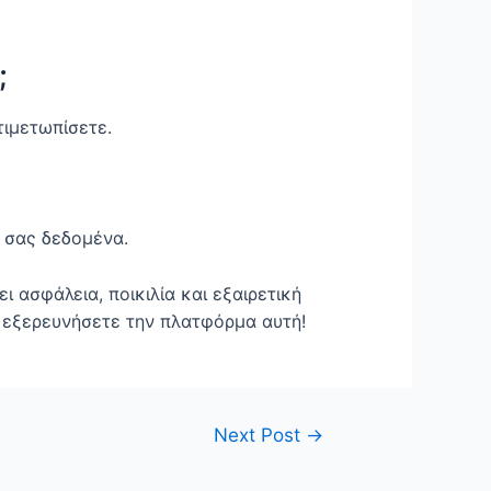
;
τιμετωπίσετε.
 σας δεδομένα.
 ασφάλεια, ποικιλία και εξαιρετική
α εξερευνήσετε την πλατφόρμα αυτή!
Next Post
→