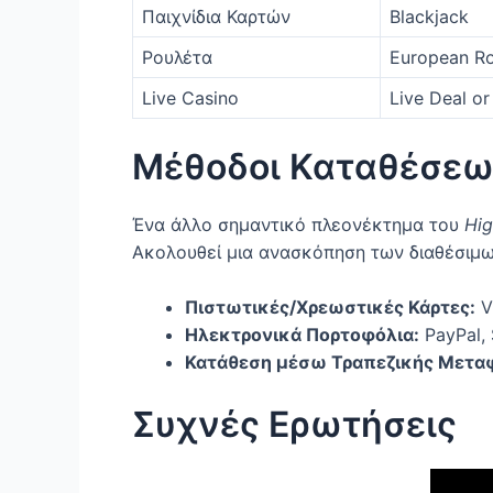
Παιχνίδια Καρτών
Blackjack
Ρουλέτα
European Ro
Live Casino
Live Deal o
Μέθοδοι Καταθέσεω
Ένα άλλο σημαντικό πλεονέκτημα του
Hig
Ακολουθεί μια ανασκόπηση των διαθέσιμω
Πιστωτικές/Χρεωστικές Κάρτες:
V
Ηλεκτρονικά Πορτοφόλια:
PayPal, S
Κατάθεση μέσω Τραπεζικής Μετα
Συχνές Ερωτήσεις