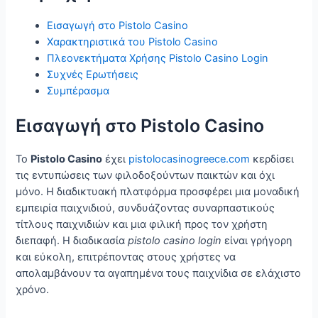
Εισαγωγή στο Pistolo Casino
Χαρακτηριστικά του Pistolo Casino
Πλεονεκτήματα Χρήσης Pistolo Casino Login
Συχνές Ερωτήσεις
Συμπέρασμα
Εισαγωγή στο Pistolo Casino
Το
Pistolo Casino
έχει
pistolocasinogreece.com
κερδίσει
τις εντυπώσεις των φιλοδοξούντων παικτών και όχι
μόνο. Η διαδικτυακή πλατφόρμα προσφέρει μια μοναδική
εμπειρία παιχνιδιού, συνδυάζοντας συναρπαστικούς
τίτλους παιχνιδιών και μια φιλική προς τον χρήστη
διεπαφή. Η διαδικασία
pistolo casino login
είναι γρήγορη
και εύκολη, επιτρέποντας στους χρήστες να
απολαμβάνουν τα αγαπημένα τους παιχνίδια σε ελάχιστο
χρόνο.