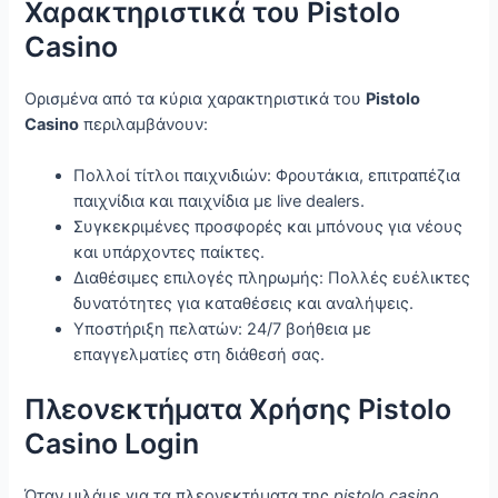
Χαρακτηριστικά του Pistolo
Casino
Ορισμένα από τα κύρια χαρακτηριστικά του
Pistolo
Casino
περιλαμβάνουν:
Πολλοί τίτλοι παιχνιδιών: Φρουτάκια, επιτραπέζια
παιχνίδια και παιχνίδια με live dealers.
Συγκεκριμένες προσφορές και μπόνους για νέους
και υπάρχοντες παίκτες.
Διαθέσιμες επιλογές πληρωμής: Πολλές ευέλικτες
δυνατότητες για καταθέσεις και αναλήψεις.
Υποστήριξη πελατών: 24/7 βοήθεια με
επαγγελματίες στη διάθεσή σας.
Πλεονεκτήματα Χρήσης Pistolo
Casino Login
Όταν μιλάμε για τα πλεονεκτήματα της
pistolo casino