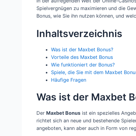
In der aufregenden Welt der Online-Casinos
Spielvergnügen zu maximieren und die Gewi
Bonus, wie Sie ihn nutzen können, und welc
Inhaltsverzeichnis
Was ist der Maxbet Bonus?
Vorteile des Maxbet Bonus
Wie funktioniert der Bonus?
Spiele, die Sie mit dem Maxbet Bonu
Häufige Fragen
Was ist der Maxbet 
Der
Maxbet Bonus
ist ein spezielles Ange
richtet sich an neue und bestehende Spiel
angeboten, kann aber auch in Form von re