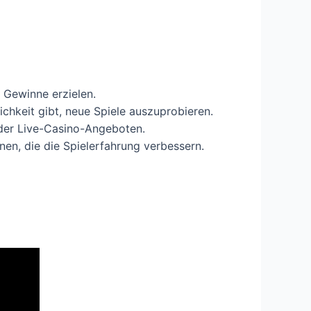
 Gewinne erzielen.
chkeit gibt, neue Spiele auszuprobieren.
oder Live-Casino-Angeboten.
en, die die Spielerfahrung verbessern.