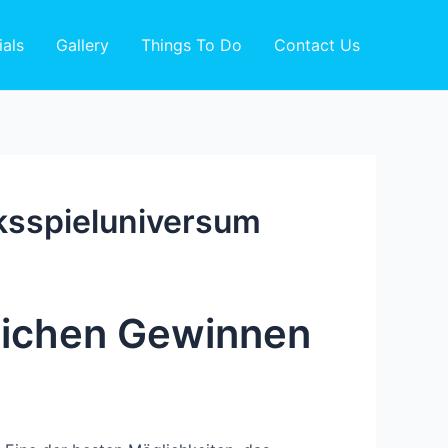
ials
Gallery
Things To Do
Contact Us
ksspieluniversum
blichen Gewinnen