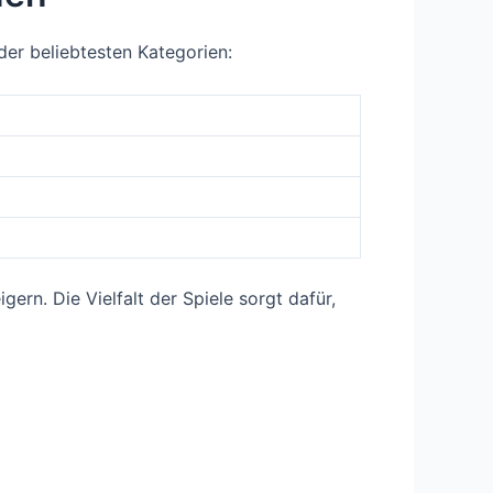
er beliebtesten Kategorien:
ern. Die Vielfalt der Spiele sorgt dafür,