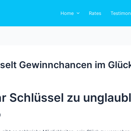
Home
Rates
Testimon
selt Gewinnchancen im Glüc
hr Schlüssel zu unglau
o