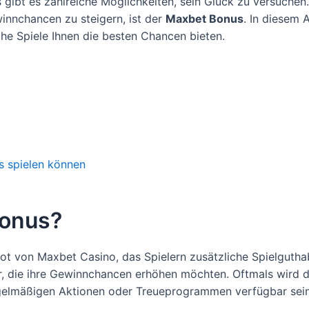
 gibt es zahlreiche Möglichkeiten, sein Glück zu versuchen
nnchancen zu steigern, ist der
Maxbet Bonus
. In diesem 
he Spiele Ihnen die besten Chancen bieten.
s spielen können
Bonus?
bot von Maxbet Casino, das Spielern zusätzliche Spielguthab
er, die ihre Gewinnchancen erhöhen möchten. Oftmals wird
gelmäßigen Aktionen oder Treueprogrammen verfügbar sein