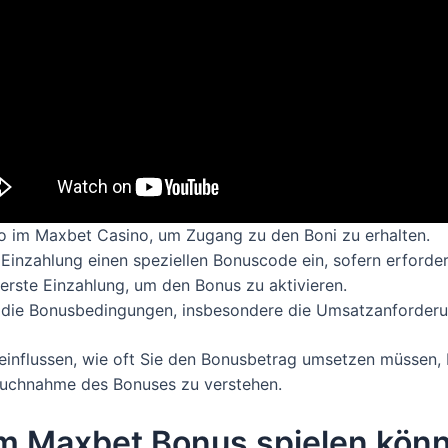
to im Maxbet Casino, um Zugang zu den Boni zu erhalten.
inzahlung einen speziellen Bonuscode ein, sofern erforderl
 erste Einzahlung, um den Bonus zu aktivieren.
 die Bonusbedingungen, insbesondere die Umsatzanforderu
influssen, wie oft Sie den Bonusbetrag umsetzen müssen, 
pruchnahme des Bonuses zu verstehen.
dem Maxbet Bonus spielen kön